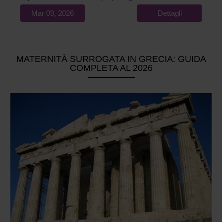
notevole quantità di denaro.
Mar 09, 2026
Dettagli
MATERNITÀ SURROGATA IN GRECIA: GUIDA
COMPLETA AL 2026