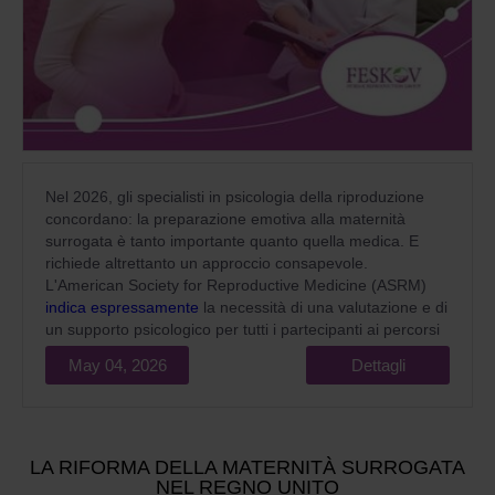
Nel 2026, gli specialisti in psicologia della riproduzione
concordano: la preparazione emotiva alla maternità
surrogata è tanto importante quanto quella medica. E
richiede altrettanto un approccio consapevole.
L'American Society for Reproductive Medicine (ASRM)
indica espressamente
la necessità di una valutazione e di
un supporto psicologico per tutti i partecipanti ai percorsi
di maternità surrogata come standard obbligatorio per
May 04, 2026
Dettagli
un'assistenza medica di qualità.
LA RIFORMA DELLA MATERNITÀ SURROGATA
NEL REGNO UNITO