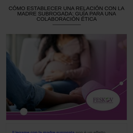
CÓMO ESTABLECER UNA RELACIÓN CON LA
MADRE SUBROGADA: GUÍA PARA UNA
COLABORACIÓN ÉTICA
Il legame con la madre surrogata
non è un effetto