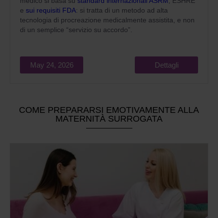
medico si basa su
standard internazionali ASRM
, ESHRE
e
sui requisiti FDA
: si tratta di un metodo ad alta
tecnologia di procreazione medicalmente assistita, e non
di un semplice “servizio su accordo”.
May 24, 2026
Dettagli
COME PREPARARSI EMOTIVAMENTE ALLA
MATERNITÀ SURROGATA