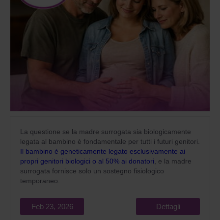
La questione se la madre surrogata sia biologicamente
legata al bambino è fondamentale per tutti i futuri genitori.
Il bambino è geneticamente legato esclusivamente ai
propri genitori biologici o al 50% ai donatori
, e la madre
surrogata fornisce solo un sostegno fisiologico
temporaneo.
Feb 23, 2026
Dettagli