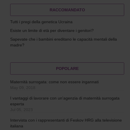
RACCOMANDATO
Tutti i pregi della genetica Ucraina
Esiste un limite di età per diventare i genitori?
Sapevate che i bambini ereditano le capacità mentali della
madre?
POPOLARE
Maternità surrogata: come non essere ingannati
May 09, 2018
I vantaggi di lavorare con un'agenzia di maternità surrogata
esperta
Jul 05, 2023
Intervista con i rappresentanti di Feskov HRG alla televisione
italiana