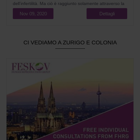
dell’infertilità. Ma ciò è raggiunto solamente attraverso la
correzione dei fattori endocrini e il perfezionamento dei
Nov 09, 2020
Dettagli
metodi della FIV e della coltivazione di ovociti.
CI VEDIAMO A ZURIGO E COLONIA