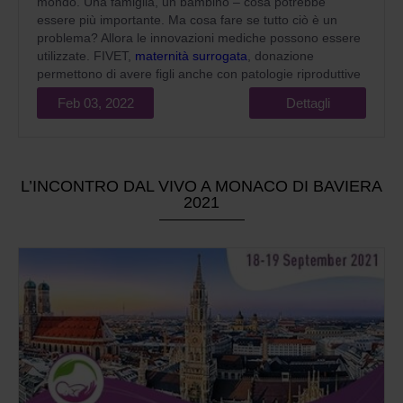
mondo. Una famiglia, un bambino – cosa potrebbe
essere più importante. Ma cosa fare se tutto ciò è un
problema? Allora le innovazioni mediche possono essere
utilizzate. FIVET,
maternità surrogata
, donazione
permettono di avere figli anche con patologie riproduttive
complesse.
Feb 03, 2022
Dettagli
L’INCONTRO DAL VIVO A MONACO DI BAVIERA
2021