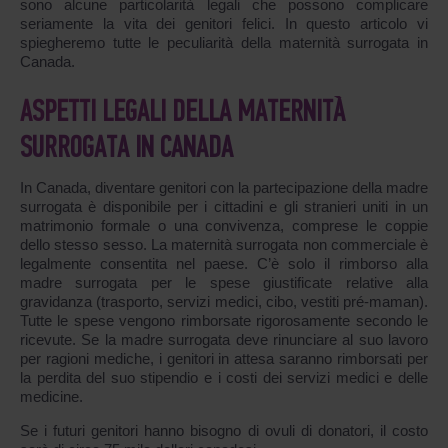
sono alcune particolarità legali che possono complicare
seriamente la vita dei genitori felici. In questo articolo vi
spiegheremo tutte le peculiarità della maternità surrogata in
Canada.
ASPETTI LEGALI DELLA MATERNITÀ
SURROGATA IN CANADA
In Canada, diventare genitori con la partecipazione della madre
surrogata è disponibile per i cittadini e gli stranieri uniti in un
matrimonio formale o una convivenza, comprese le coppie
dello stesso sesso. La maternità surrogata non commerciale è
legalmente consentita nel paese. C’è solo il rimborso alla
madre surrogata per le spese giustificate relative alla
gravidanza (trasporto, servizi medici, cibo, vestiti pré-maman).
Tutte le spese vengono rimborsate rigorosamente secondo le
ricevute. Se la madre surrogata deve rinunciare al suo lavoro
per ragioni mediche, i genitori in attesa saranno rimborsati per
la perdita del suo stipendio e i costi dei servizi medici e delle
medicine.
Se i futuri genitori hanno bisogno di ovuli di donatori, il costo