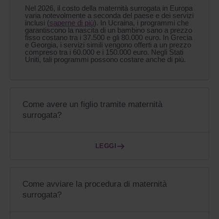
Nel 2026, il costo della maternità surrogata in Europa
varia notevolmente a seconda del paese e dei servizi
inclusi (
saperne di più
). In Ucraina, i programmi che
garantiscono la nascita di un bambino sano a prezzo
fisso costano tra i 37.500 e gli 80.000 euro. In Grecia
e Georgia, i servizi simili vengono offerti a un prezzo
compreso tra i 60.000 e i 150.000 euro. Negli Stati
Uniti, tali programmi possono costare anche di più.
Come avere un figlio tramite maternità
surrogata?
LEGGI
Come avviare la procedura di maternità
surrogata?