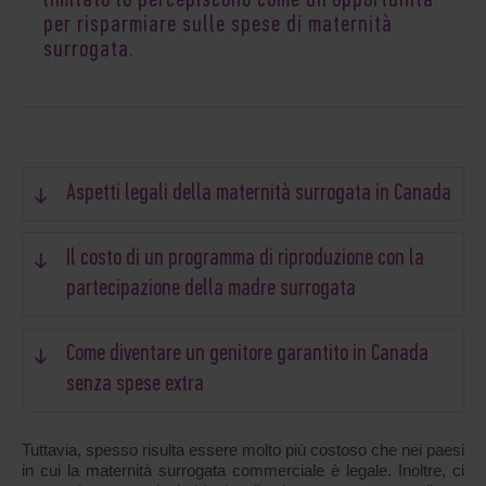
limitato lo percepiscono come un’opportunità
per risparmiare sulle spese di maternità
surrogata.
Aspetti legali della maternità surrogata in Canada
Il costo di un programma di riproduzione con la
partecipazione della madre surrogata
Come diventare un genitore garantito in Canada
senza spese extra
Tuttavia, spesso risulta essere molto più costoso che nei paesi
in cui la maternità surrogata commerciale è legale. Inoltre, ci