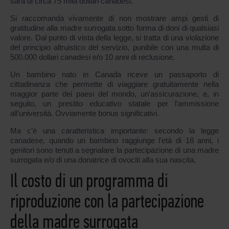
sarà di circa 75 mila dollari canadesi.
Si raccomanda vivamente di non mostrare ampi gesti di
gratitudine alla madre surrogata sotto forma di doni di qualsiasi
valore. Dal punto di vista della legge, si tratta di una violazione
del principio altruistico del servizio, punibile con una multa di
500.000 dollari canadesi e/o 10 anni di reclusione.
Un bambino nato in Canada riceve un passaporto di
cittadinanza che permette di viaggiare gratuitamente nella
maggior parte dei paesi del mondo, un’assicurazione, e, in
seguito, un prestito educativo statale per l’ammissione
all’università. Ovviamente bonus significativi.
Ma c’è una caratteristica importante: secondo la legge
canadese, quando un bambino raggiunge l’età di 18 anni, i
genitori sono tenuti a segnalare la partecipazione di una madre
surrogata e/o di una donatrice di ovociti alla sua nascita.
Il costo di un programma di
riproduzione con la partecipazione
della madre surrogata