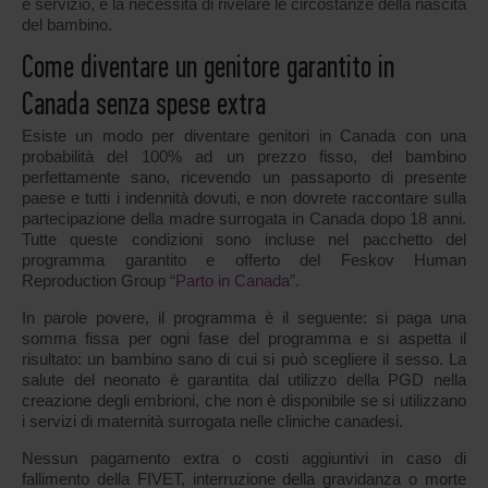
e servizio, e la necessità di rivelare le circostanze della nascita
del bambino.
Come diventare un genitore garantito in
Canada senza spese extra
Esiste un modo per diventare genitori in Canada con una
probabilità del 100% ad un prezzo fisso, del bambino
perfettamente sano, ricevendo un passaporto di presente
paese e tutti i indennità dovuti, e non dovrete raccontare sulla
partecipazione della madre surrogata in Canada dopo 18 anni.
Tutte queste condizioni sono incluse nel pacchetto del
programma garantito e offerto del Feskov Human
Reproduction Group
“Parto in Canada”
.
In parole povere, il programma è il seguente: si paga una
somma fissa per ogni fase del programma e si aspetta il
risultato: un bambino sano di cui si può scegliere il sesso. La
salute del neonato è garantita dal utilizzo della PGD nella
creazione degli embrioni, che non è disponibile se si utilizzano
i servizi di maternità surrogata nelle cliniche canadesi.
Nessun pagamento extra o costi aggiuntivi in caso di
fallimento della FIVET, interruzione della gravidanza o morte