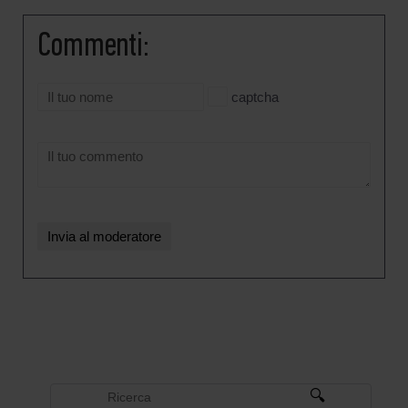
Commenti:
captcha