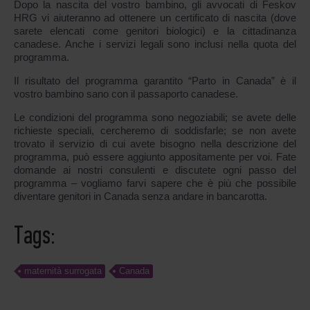
Dopo la nascita del vostro bambino, gli avvocati di Feskov
HRG vi aiuteranno ad ottenere un certificato di nascita (dove
sarete elencati come genitori biologici) e la cittadinanza
canadese. Anche i servizi legali sono inclusi nella quota del
programma.
Il risultato del programma garantito “Parto in Canada” è il
vostro bambino sano con il passaporto canadese.
Le condizioni del programma sono negoziabili; se avete delle
richieste speciali, cercheremo di soddisfarle; se non avete
trovato il servizio di cui avete bisogno nella descrizione del
programma, può essere aggiunto appositamente per voi. Fate
domande ai nostri consulenti e discutete ogni passo del
programma – vogliamo farvi sapere che è più che possibile
diventare genitori in Canada senza andare in bancarotta.
Tags:
maternità surrogata
Canada