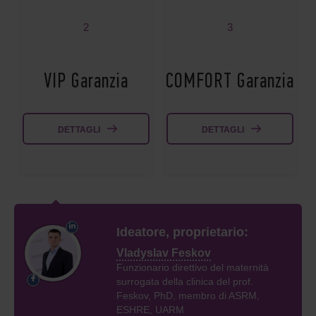
2
3
VIP Garanzia
COMFORT Garanzia
DETTAGLI
DETTAGLI
Ideatore, proprietario:
Vladyslav Feskov
Funzionario direttivo del maternità
surrogata della clinica del prof.
Feskov, PhD, membro di ASRM,
ESHRE, UARM