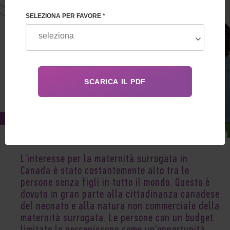
SELEZIONA PER FAVORE *
Oct 06, 2021
L’interesse per la maternità surrogata in
Canada è stato costantemente alto tra le
persone senza figli in tutto il mondo. Questo è
dovuto in gran parte alla cittadinanza canadese
del neonato e alla natura non commerciale della
maternità surrogata. Le persone con un budget