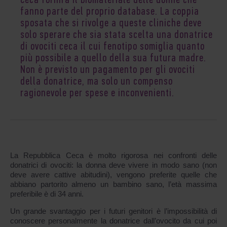
Ceca fornirà il biomateriale delle donne che
fanno parte del proprio database. La coppia
sposata che si rivolge a queste cliniche deve
solo sperare che sia stata scelta una donatrice
di ovociti ceca il cui fenotipo somiglia quanto
più possibile a quello della sua futura madre.
Non è previsto un pagamento per gli ovociti
della donatrice, ma solo un compenso
ragionevole per spese e inconvenienti.
La Repubblica Ceca è molto rigorosa nei confronti delle
donatrici di ovociti: la donna deve vivere in modo sano (non
deve avere cattive abitudini), vengono preferite quelle che
abbiano partorito almeno un bambino sano, l’età massima
preferibile è di 34 anni.
Un grande svantaggio per i futuri genitori è l’impossibilità di
conoscere personalmente la donatrice dall’ovocito da cui poi