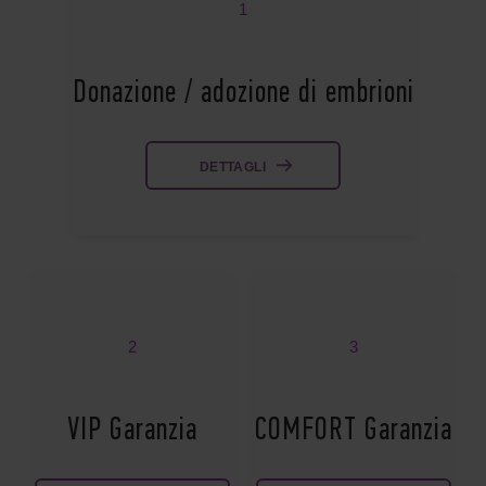
1
Donazione / adozione di embrioni
DETTAGLI
2
3
VIP Garanzia
COMFORT Garanzia