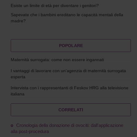
Esiste un limite di età per diventare i genitori?
Sapevate che i bambini ereditano le capacità mentali della
madre?
POPOLARE
Maternità surrogata: come non essere ingannati
I vantaggi di lavorare con un'agenzia di maternità surrogata
esperta
Intervista con i rappresentanti di Feskov HRG alla televisione
italiana
CORRELATI
Cronologia della donazione di ovociti: dall'applicazione
alla post-procedura