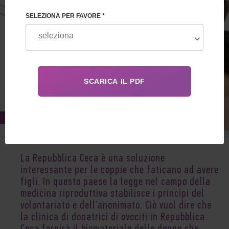
SELEZIONA PER FAVORE *
Jul 13, 2020
La Repubblica Ceca è una soluzione
interessante per le coppie che faticano ad avere
figli. In questo paese la legge nel campo della
medicina riproduttiva stabilisce i principi del
volontariato e dell’anonimato. Ciò vuol dire che
la clinica di donatrici di ovociti in Repubblica