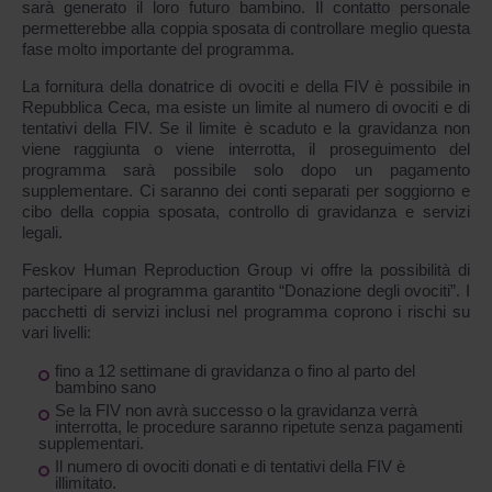
sarà generato il loro futuro bambino. Il contatto personale
permetterebbe alla coppia sposata di controllare meglio questa
fase molto importante del programma.
La fornitura della donatrice di ovociti e della FIV è possibile in
Repubblica Ceca, ma esiste un limite al numero di ovociti e di
tentativi della FIV. Se il limite è scaduto e la gravidanza non
viene raggiunta o viene interrotta, il proseguimento del
programma sarà possibile solo dopo un pagamento
supplementare. Ci saranno dei conti separati per soggiorno e
cibo della coppia sposata, controllo di gravidanza e servizi
legali.
Feskov Human Reproduction Group vi offre la possibilità di
partecipare al programma garantito “Donazione degli ovociti”. I
pacchetti di servizi inclusi nel programma coprono i rischi su
vari livelli:
fino a 12 settimane di gravidanza o fino al parto del
bambino sano
Se la FIV non avrà successo o la gravidanza verrà
interrotta, le procedure saranno ripetute senza pagamenti
supplementari.
Il numero di ovociti donati e di tentativi della FIV è
illimitato.