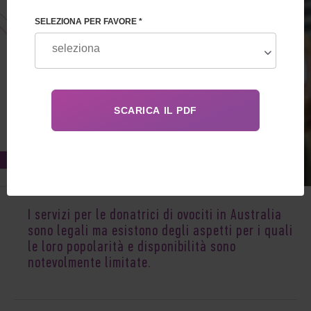
SELEZIONA PER FAVORE *
Jan 17, 2020
I servizi per le donatrici di ovociti in Australia
sono legali ma esistono degli aspetti per i quali
le loro popolarità e disponibilità sono
notevolmente limitate.