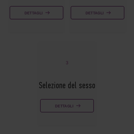
DETTAGLI
DETTAGLI
3
Selezione del sesso
DETTAGLI