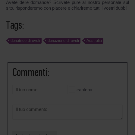
Avete delle domande? Scrivete pure al nostro personale sul
sito, risponderemo con piacere e chiariremo tutti i vostri dubbi!
Tags:
donatrice di ovuli
donazione di ovuli
Australia
Commenti:
captcha