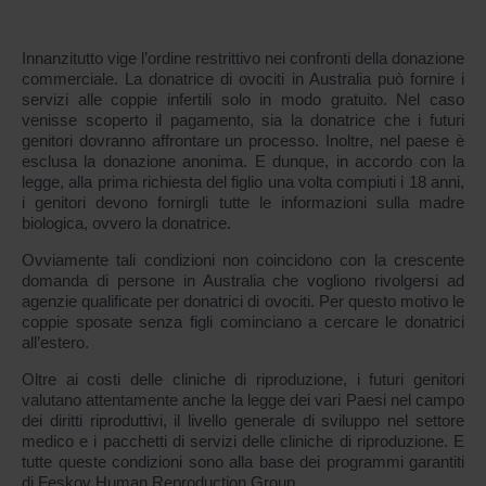
Innanzitutto vige l’ordine restrittivo nei confronti della donazione
commerciale. La donatrice di ovociti in Australia può fornire i
servizi alle coppie infertili solo in modo gratuito. Nel caso
venisse scoperto il pagamento, sia la donatrice che i futuri
genitori dovranno affrontare un processo. Inoltre, nel paese è
esclusa la donazione anonima. E dunque, in accordo con la
legge, alla prima richiesta del figlio una volta compiuti i 18 anni,
i genitori devono fornirgli tutte le informazioni sulla madre
biologica, ovvero la donatrice.
Ovviamente tali condizioni non coincidono con la crescente
domanda di persone in Australia che vogliono rivolgersi ad
agenzie qualificate per donatrici di ovociti. Per questo motivo le
coppie sposate senza figli cominciano a cercare le donatrici
all’estero.
Oltre ai costi delle cliniche di riproduzione, i futuri genitori
valutano attentamente anche la legge dei vari Paesi nel campo
dei diritti riproduttivi, il livello generale di sviluppo nel settore
medico e i pacchetti di servizi delle cliniche di riproduzione. E
tutte queste condizioni sono alla base dei programmi garantiti
di Feskov Human Reproduction Group.