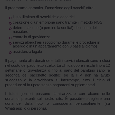
Il programma garantito “Donazione degli ovociti” offre:
l’uso illimitato di ovociti delle donatrici
creazione di un embrione sano tramite il metodo NGS
determinazione (o persino la scelta!) del sesso del
nascituro
controllo di gravidanza
servizi alberghieri (soggiorno durante le procedure in
albergo o in un appartamento con 3 pasti al giorno)
assistenza legale
Il pagamento alla donatrice e tutti i servizi elencati sono inclusi
nel costo del pacchetto scelto. La clinica copre i rischi fino a 12
settimane di gravidanza o fino al parto del bambino sano (a
seconda del pacchetto scelto): se la FIV non ha avuto
successo o la gravidanza si interrompe, tutto il ciclo di
procedure si fa ripete senza pagamenti supplementari.
I futuri genitori possono familiarizzare con alcune delle
donatrici presenti sul nostro sito. È possibile scegliere una
donatrice dalla foto o conoscerla personalmente (su
Whatsapp o di persona).