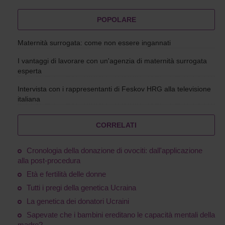
POPOLARE
Maternità surrogata: come non essere ingannati
I vantaggi di lavorare con un'agenzia di maternità surrogata
esperta
Intervista con i rappresentanti di Feskov HRG alla televisione
italiana
CORRELATI
Cronologia della donazione di ovociti: dall'applicazione
alla post-procedura
Età e fertilità delle donne
Tutti i pregi della genetica Ucraina
La genetica dei donatori Ucraini
Sapevate che i bambini ereditano le capacità mentali della
madre?