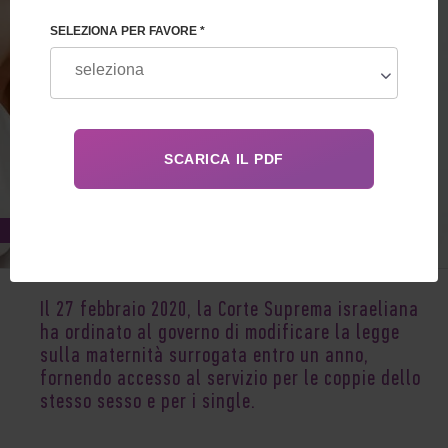
SELEZIONA PER FAVORE *
Mar 19, 2020
Il 27 febbraio 2020, la Corte Suprema israeliana
ha ordinato al governo di modificare la legge
sulla maternità surrogata entro un anno,
fornendo accesso al servizio per le coppie dello
stesso sesso e per i single.