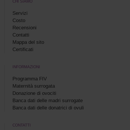
CHI SIAMO
Servizi
Costo
Recensioni
Сontatti
Mappa del sito
Certificati
INFORMAZIONI
Programma FIV
Maternità surrogata
Donazione di ovociti
Banca dati delle madri surrogate
Banca dati delle donatrici di ovuli
CONTATTI