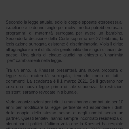
Secondo la legge attuale, solo le coppie sposate eterosessuali
israeliane e le donne single per motivi medici potrebbero usare
programmi di maternità surrogata per avere un bambino.
Secondo la decisione della Corte suprema del 27 febbraio, la
legislazione surrogata esistente è discriminatoria. Viola il diritto
all'uguaglianza e il diritto alla genitorialità dei singoli cittadini del
paese. Una giuria di cinque giudici ha chiesto all'unanimità
"per" cambiamenti nella legge.
Tra un anno, la Knesset presenterà una nuova proposta di
legge sulla maternità surrogata, tenendo conto di tutti i
commenti. La scadenza è il 1 marzo 2021. Se il governo non
crea una nuova legge prima di tale scadenza, le restrizioni
esistenti saranno revocate in tribunale.
Varie organizzazioni per i diritti umani hanno combattuto per 10
anni per modificare la legge pertinente ed espandere i diritti
delle coppie dello stesso sesso e degli uomini senza un
partner. Questi tentativi hanno sempre incontrato resistenza di
alcuni partiti politici. L'ultima volta che la Knesset ha respinto