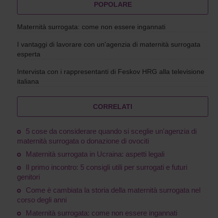
POPOLARE
Maternità surrogata: come non essere ingannati
I vantaggi di lavorare con un'agenzia di maternità surrogata
esperta
Intervista con i rappresentanti di Feskov HRG alla televisione
italiana
CORRELATI
5 cose da considerare quando si sceglie un'agenzia di
maternità surrogata o donazione di ovociti
Maternità surrogata in Ucraina: aspetti legali
Il primo incontro: 5 consigli utili per surrogati e futuri
genitori
Come è cambiata la storia della maternità surrogata nel
corso degli anni
Maternità surrogata: come non essere ingannati