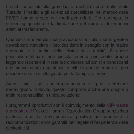
I rischi associati alla gravidanza multipla sono molto reali.
Tuttavia, i medici e gli scienziati specializzati nel metodo della
FIVET hanno creato dei modi per ridurli. Per esempio, lo
screening genetico e la limitazione del numero di embrioni
adatti al trasferimento.
Quando si contempla una gravidanza multipla, i futuri genitori
dovrebbero intavolare il loro desiderio in dettaglio con la madre
surrogata e i medici della clinica della fertilità. È anche
possibile effettuare una piccola ricerca per conto proprio
leggendo recensioni in rete e/o chiedere ad amici e conoscenti
che hanno avuto esperienze simili. In questo modo si può
decidere se è la scelta giusta per la famiglia o meno.
Avere più figli contemporaneamente può sembrare
meraviglioso. Tuttavia, questo comporta anche una doppia o
tripla responsabilità in unica soluzione!
I programmi riproduttivi con il coinvolgimento della
VIP-madre
surrogata del
Feskov Human Reproduction Group senza lista
d’attesa, che ha un’esperienza positiva nel processo e
raccomandazioni sono garantiti per regalarvi l’esperienza della
genitorialità!