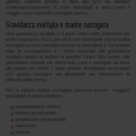
genitori vogliono portare e dare alla luce più bambini
contemporaneamente. E sono individuali e unici come il
viaggio verso maternità surrogata stesso.
Gravidanza multipla e madre surrogata
Una gravidanza multipla e il parto sono molto stressanti per
intero organismo. Ecco perché è così importante che la madre
surrogata accetti consapevolmente la procedura e comprenda
tutte le conseguenze e i rischi associati alla gravidanza
multipla rispetto al portare in grembo l’unico feto. Inoltre, tale
gravidanza richiede più attenzione, cura e sostegno da parte
dei parenti più stretti. I futuri genitori dovrebbero assicurarsi
che questo sostegno sia disponibile per minimizzare le
difficoltà della donna.
Per la stessa madre surrogata, possono essere maggiori
probabilità di alcuni problemi:
sanguinamento uterino;
diabete gestazionale;
ipertensione gestazionale;
inanizione;
anemia;