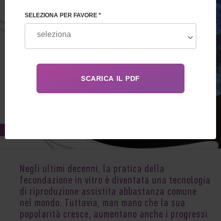
SELEZIONA PER FAVORE *
Aug 24, 2021
Negli ultimi decenni, la pratica della
fecondazione in vitro è diventata una tecnologia
di riproduzione assistita abbastanza comune
nel mondo. Tuttavia, man mano che la sua
popolarità cresce, aumentano anche i progressi