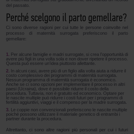
del passato.
Perché scelgono il parto gemellare?
Ci sono diverse ragioni per cui tutte le persone coinvolte nel
processo di maternità surrogata preferiscono il parto
gemellare:
Per alcune famiglie e madri surrogate, si crea l’opportunità di
avere più figli in una volta sola e non dover ripetere il processo.
Questa può essere un’idea piuttosto allettante.
In alcuni casi, avere più di un figlio alla volta aiuta a ridurre il
costo complessivo dei programmi di maternità surrogata.
Nessun programma di maternità surrogata è economico.
Anche se ci sono opzioni per implementare il processo in altri
paesi (Ucraina), dove è possibile ridurre il costo della
procedura. Tuttavia, non è gratuito ed economico. Optare per
le nascite multiple può ridurre i costi futuri per i programmi di
fertilità aggiuntivi, viaggi e il compenso per la madre surrogata.
Le coppie non convenzionali preferiscono le nascite multiple
poiché possono utilizzare il materiale genetico di entrambi i
partner durante la procedura.
Altrettanto, ci sono altre ragioni più personali per cui i futuri