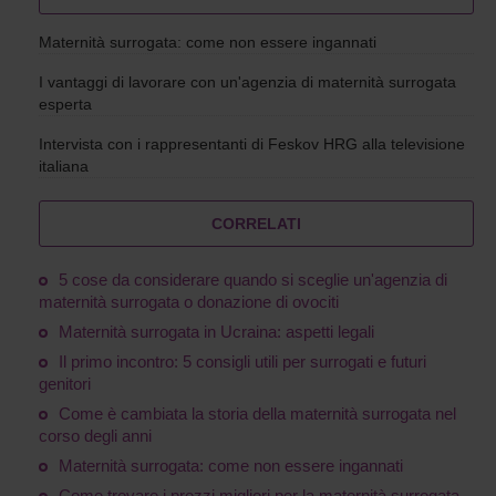
Maternità surrogata: come non essere ingannati
I vantaggi di lavorare con un'agenzia di maternità surrogata
esperta
Intervista con i rappresentanti di Feskov HRG alla televisione
italiana
CORRELATI
5 cose da considerare quando si sceglie un'agenzia di
maternità surrogata o donazione di ovociti
Maternità surrogata in Ucraina: aspetti legali
Il primo incontro: 5 consigli utili per surrogati e futuri
genitori
Come è cambiata la storia della maternità surrogata nel
corso degli anni
Maternità surrogata: come non essere ingannati
Come trovare i prezzi migliori per la maternità surrogata