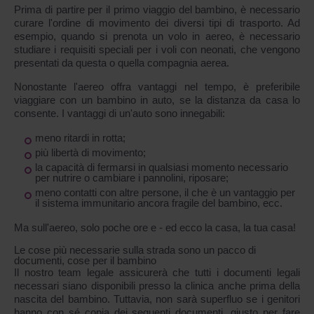
Prima di partire per il primo viaggio del bambino, è necessario
curare l'ordine di movimento dei diversi tipi di trasporto. Ad
esempio, quando si prenota un volo in aereo, è necessario
studiare i requisiti speciali per i voli con neonati, che vengono
presentati da questa o quella compagnia aerea.
Nonostante l'aereo offra vantaggi nel tempo, è preferibile
viaggiare con un bambino in auto, se la distanza da casa lo
consente. I vantaggi di un'auto sono innegabili:
meno ritardi in rotta;
più libertà di movimento;
la capacità di fermarsi in qualsiasi momento necessario
per nutrire o cambiare i pannolini, riposare;
meno contatti con altre persone, il che è un vantaggio per
il sistema immunitario ancora fragile del bambino, ecc.
Ma sull'aereo, solo poche ore e - ed ecco la casa, la tua casa!
Le cose più necessarie sulla strada sono un pacco di
documenti, cose per il bambino
Il nostro team legale assicurerà che tutti i documenti legali
necessari siano disponibili presso la clinica anche prima della
nascita del bambino. Tuttavia, non sarà superfluo se i genitori
hanno con sé copia dei seguenti documenti, giusto per fare