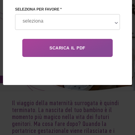
SELEZIONA PER FAVORE *
Nov 29, 2020
Il viaggio della maternità surrogata è quindi
terminato. La nascita del tuo bambino è il
momento più magico nella vita dei futuri
genitori. Ma cosa fare dopo? Quando la
portatrice gestazionale viene rilasciata e i