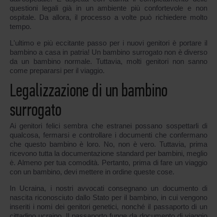
questioni legali già in un ambiente più confortevole e non
ospitale. Da allora, il processo a volte può richiedere molto
tempo.
L'ultimo e più eccitante passo per i nuovi genitori è portare il
bambino a casa in patria! Un bambino surrogato non è diverso
da un bambino normale. Tuttavia, molti genitori non sanno
come prepararsi per il viaggio.
Legalizzazione di un bambino
surrogato
Ai genitori felici sembra che estranei possano sospettarli di
qualcosa, fermarsi e controllare i documenti che confermano
che questo bambino è loro. No, non è vero. Tuttavia, prima
ricevono tutta la documentazione standard per bambini, meglio
è. Almeno per tua comodità. Pertanto, prima di fare un viaggio
con un bambino, devi mettere in ordine queste cose.
In Ucraina, i nostri avvocati consegnano un documento di
nascita riconosciuto dallo Stato per il bambino, in cui vengono
inseriti i nomi dei genitori genetici, nonché il passaporto di un
cittadino ucraino. Il passaporto funge da documento di viaggio