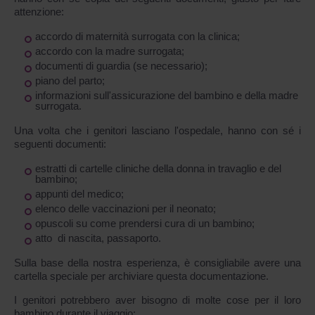
attenzione:
accordo di maternità surrogata con la clinica;
accordo con la madre surrogata;
documenti di guardia (se necessario);
piano del parto;
informazioni sull'assicurazione del bambino e della madre
surrogata.
Una volta che i genitori lasciano l'ospedale, hanno con sé i
seguenti documenti:
estratti di cartelle cliniche della donna in travaglio e del
bambino;
appunti del medico;
elenco delle vaccinazioni per il neonato;
opuscoli su come prendersi cura di un bambino;
atto di nascita, passaporto.
Sulla base della nostra esperienza, è consigliabile avere una
cartella speciale per archiviare questa documentazione.
I genitori potrebbero aver bisogno di molte cose per il loro
bambino durante il viaggio: