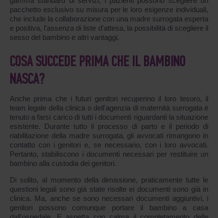
gamma standard di servizi, i pazienti possono scegliere un
pacchetto esclusivo su misura per le loro esigenze individuali,
che include la collaborazione con una madre surrogata esperta
e positiva, l'assenza di liste d'attesa, la possibilità di scegliere il
sesso del bambino e altri vantaggi.
COSA SUCCEDE PRIMA CHE IL BAMBINO
NASCA?
Anche prima che i futuri genitori recuperino il loro tesoro, il
team legale della clinica o dell'agenzia di maternità surrogata è
tenuto a farsi carico di tutti i documenti riguardanti la situazione
esistente. Durante tutto il processo di parto e il periodo di
riabilitazione della madre surrogata, gli avvocati rimangono in
contatto con i genitori e, se necessario, con i loro avvocati.
Pertanto, stabiliscono i documenti necessari per restituire un
bambino alla custodia dei genitori.
Di solito, al momento della dimissione, praticamente tutte le
questioni legali sono già state risolte ei documenti sono già in
clinica. Ma, anche se sono necessari documenti aggiuntivi, i
genitori possono comunque portare il bambino a casa
dall'ospedale. E aspetta con calma il completamento delle