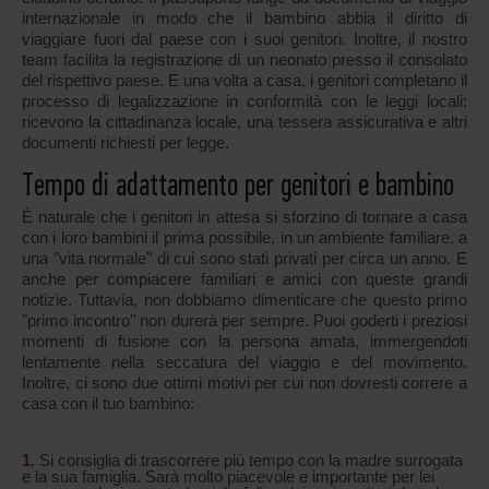
internazionale in modo che il bambino abbia il diritto di
viaggiare fuori dal paese con i suoi genitori. Inoltre, il nostro
team facilita la registrazione di un neonato presso il consolato
del rispettivo paese. E una volta a casa, i genitori completano il
processo di legalizzazione in conformità con le leggi locali:
ricevono la cittadinanza locale, una tessera assicurativa e altri
documenti richiesti per legge.
Tempo di adattamento per genitori e bambino
È naturale che i genitori in attesa si sforzino di tornare a casa
con i loro bambini il prima possibile, in un ambiente familiare, a
una "vita normale" di cui sono stati privati per circa un anno. E
anche per compiacere familiari e amici con queste grandi
notizie. Tuttavia, non dobbiamo dimenticare che questo primo
"primo incontro" non durerà per sempre. Puoi goderti i preziosi
momenti di fusione con la persona amata, immergendoti
lentamente nella seccatura del viaggio e del movimento.
Inoltre, ci sono due ottimi motivi per cui non dovresti correre a
casa con il tuo bambino:
Si consiglia di trascorrere più tempo con la madre surrogata
e la sua famiglia. Sarà molto piacevole e importante per lei