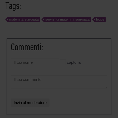
Tags:
maternità surrogata
servizi di maternità surrogata
legge
Commenti:
captcha