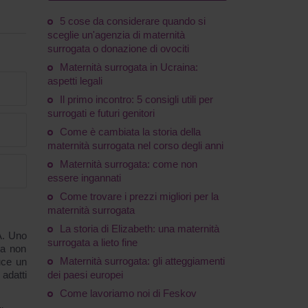
5 cose da considerare quando si
sceglie un'agenzia di maternità
surrogata o donazione di ovociti
Maternità surrogata in Ucraina:
aspetti legali
Il primo incontro: 5 consigli utili per
surrogati e futuri genitori
Come è cambiata la storia della
maternità surrogata nel corso degli anni
Maternità surrogata: come non
essere ingannati
Come trovare i prezzi migliori per la
maternità surrogata
La storia di Elizabeth: una maternità
MA. Uno
surrogata a lieto fine
ia non
Maternità surrogata: gli atteggiamenti
uce un
, adatti
dei paesi europei
Come lavoriamo noi di Feskov