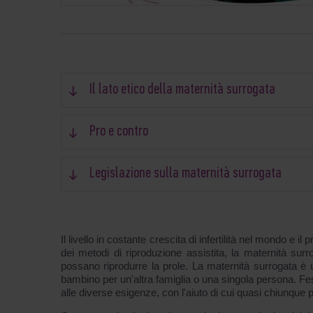
Il lato etico della maternità surrogata
Pro e contro
Legislazione sulla maternità surrogata
Il livello in costante crescita di infertilità nel mondo e
dei metodi di riproduzione assistita, la maternità sur
possano riprodurre la prole. La maternità surrogata è
bambino per un'altra famiglia o una singola persona
alle diverse esigenze, con l'aiuto di cui quasi chiunque