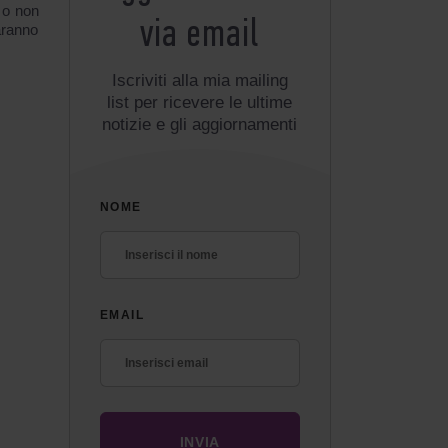
a o non
via email
aranno
Iscriviti alla mia mailing
list per ricevere le ultime
notizie e gli aggiornamenti
NOME
EMAIL