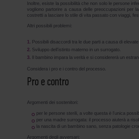
Inoltre, esiste la possibilità che non solo le persone in
vogliono partorire a causa delle preoccupazioni per la
costretti a lasciare lo stile di vita passato con viaggi, fe
Altri possibili problemi:
Possibili disaccordi tra le due parti a causa di elevate 
Sviluppo dell'istinto materno in un surrogato.
Il bambino impara la verità e si considererà un estran
Considera i pro e i contro del processo.
Pro e contro
Argomenti dei sostenitori:
per le persone sterili, a volte questa è l'unica possibi
per una madre surrogata: il processo aiuterà a risolv
la nascita di un bambino sano, senza patologie cro
Argomenti degli avversari: