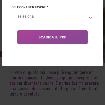
SELEZIONA PER FAVORE *
Nov 24, 2021
La vita di qualsiasi uomo può raggiungere un
giorno un momento decisivo quando scopre che
sta per diventare padre. È normalissimo provare
una gamma di emozioni, dalla gioia sfrenata al
terrore assoluto