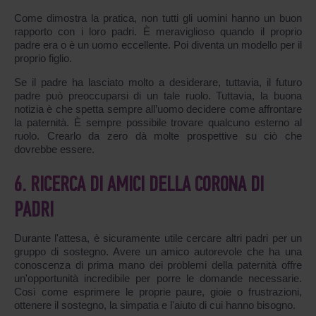
Come dimostra la pratica, non tutti gli uomini hanno un buon
rapporto con i loro padri. È meraviglioso quando il proprio
padre era o è un uomo eccellente. Poi diventa un modello per il
proprio figlio.
Se il padre ha lasciato molto a desiderare, tuttavia, il futuro
padre può preoccuparsi di un tale ruolo. Tuttavia, la buona
notizia è che spetta sempre all’uomo decidere come affrontare
la paternità. È sempre possibile trovare qualcuno esterno al
ruolo. Crearlo da zero dà molte prospettive su ciò che
dovrebbe essere.
6. RICERCA DI AMICI DELLA CORONA DI
PADRI
Durante l'attesa, è sicuramente utile cercare altri padri per un
gruppo di sostegno. Avere un amico autorevole che ha una
conoscenza di prima mano dei problemi della paternità offre
un'opportunità incredibile per porre le domande necessarie.
Così come esprimere le proprie paure, gioie o frustrazioni,
ottenere il sostegno, la simpatia e l'aiuto di cui hanno bisogno.