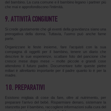
del bambino. La cura comune e il bambino legano i partner più
che mai e approfondiscono l’intimità.
9. ATTIVITÀ CONGIUNTE
Si crede giustamente che gli eventi della gravidanza siano una
prerogativa della donna. Tuttavia, l'uomo può anche farne
parte.
Organizzare le feste insieme, fare l’acquisti con la sua
compagna di oggetti per il bambino, tenere un diario che
descrive le sue esperienze, scattare foto del pancione che
cresce mese dopo mese – molte piccole e grandi cose
attendono il futuro padre. Documentare tutte queste pietre
miliari è altrettanto importante per il padre quanto lo è per la
madre.
10. PREPARATIVI
Esistono migliaia di cose da fare, oltre al nutrimento, per
preparare l'arrivo del bebè. Risparmiare denaro, sistemare la
stanzetta per il bambino, raccogliere informazioni sulla cura del