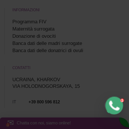
INFORMAZIONI
Programma FIV
Maternità surrogata
Donazione di ovociti
Banca dati delle madri surrogate
Banca dati delle donatrici di ovuli
CONTATTI
UCRAINA, KHARKOV
VIA HOLODNOGORSKAYA, 15
IT
+39 800 596 812
✉
Chatta con noi, siamo online!