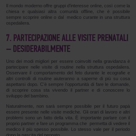
Il mondo moderno offre gruppi d’interesse online, così come la
chiesa e qualsiasi altra comunità offline, che è possibile
sempre scoprire online o dal medico curante in una struttura
ospedaliera.
7. PARTECIPAZIONE ALLE VISITE PRENATALI
– DESIDERABILMENTE
Uno dei modi migliori per essere coinvolti nella gravidanza è
partecipare nelle visite di routine nella struttura ospedaliera.
Osservare il comportamento del feto durante le ecografie e
altri controlli di routine aiuteranno a saperne di più su cosa
aspettarsi dopo. C'è sempre l'opportunità di fare le domande,
di scoprire cosa sta vivendo il partner e di conoscere lo
sviluppo del bambino.
Naturalmente, non sarà sempre possibile per il futuro papà
essere presente nelle visite mediche. Gli orari di lavoro e altri
problemi sono un fatto della vita. È importante parlare con il
proprio partner e fare un programma che permetta di vedere il
medico il più spesso possibile. Lo stesso vale per il periodo
dopo la nascita del neonato.