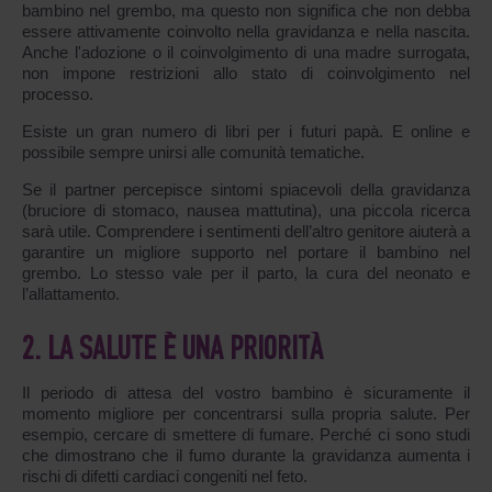
bambino nel grembo, ma questo non significa che non debba
essere attivamente coinvolto nella gravidanza e nella nascita.
Anche l'adozione o il coinvolgimento di una madre surrogata,
non impone restrizioni allo stato di coinvolgimento nel
processo.
Esiste un gran numero di libri per i futuri papà. E online e
possibile sempre unirsi alle comunità tematiche.
Se il partner percepisce sintomi spiacevoli della gravidanza
(bruciore di stomaco, nausea mattutina), una piccola ricerca
sarà utile. Comprendere i sentimenti dell’altro genitore aiuterà a
garantire un migliore supporto nel portare il bambino nel
grembo. Lo stesso vale per il parto, la cura del neonato e
l’allattamento.
2. LA SALUTE È UNA PRIORITÀ
Il periodo di attesa del vostro bambino è sicuramente il
momento migliore per concentrarsi sulla propria salute. Per
esempio, cercare di smettere di fumare. Perché ci sono studi
che dimostrano che il fumo durante la gravidanza aumenta i
rischi di difetti cardiaci congeniti nel feto.