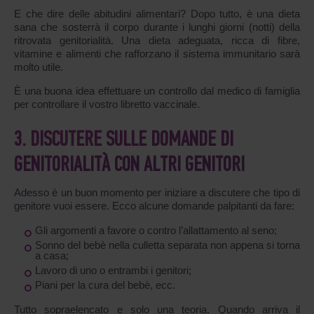
E che dire delle abitudini alimentari? Dopo tutto, è una dieta
sana che sosterrà il corpo durante i lunghi giorni (notti) della
ritrovata genitorialità. Una dieta adeguata, ricca di fibre,
vitamine e alimenti che rafforzano il sistema immunitario sarà
molto utile.
È una buona idea effettuare un controllo dal medico di famiglia
per controllare il vostro libretto vaccinale.
3. DISCUTERE SULLE DOMANDE DI
GENITORIALITÀ CON ALTRI GENITORI
Adesso è un buon momento per iniziare a discutere che tipo di
genitore vuoi essere. Ecco alcune domande palpitanti da fare:
Gli argomenti a favore o contro l’allattamento al seno;
Sonno del bebè nella culletta separata non appena si torna
a casa;
Lavoro di uno o entrambi i genitori;
Piani per la cura del bebè, ecc.
Tutto sopraelencato e solo una teoria. Quando arriva il