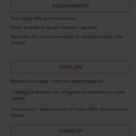
RACCOMANDATO
Tutti i pregi della genetica Ucraina
Esiste un limite di età per diventare i genitori?
Sapevate che i bambini ereditano le capacità mentali della
madre?
POPOLARE
Maternità surrogata: come non essere ingannati
I vantaggi di lavorare con un'agenzia di maternità surrogata
esperta
Intervista con i rappresentanti di Feskov HRG alla televisione
italiana
CORRELATI