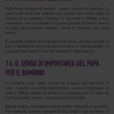
Tutti hanno bisogno di dormire – papà, mamma e bambino. Ci
sono molti modi per stabilire una routine del sonno dopo la
nascita di un bambino. Provare e riprovare è difficile, ma è
importante che tutti abbiano la giusta quantità di sonno. Anche
se papà deve lavorare domani, anche la mamma non starà
ferma.
È possibile definire un programma di sonno, dormire quando si
può, e dividere le faccende domestiche e le responsabilità. La
cosa più importante è che tutti riposino in abbondanza.
16. IL SENSO DI IMPORTANZA DEL PAPÀ
PER IL BAMBINO
Ci saranno molte sfide durante lo sviluppo del bambino. A
volte, il padre si sentirà indesiderato o meno importante. A
volte è difficile andare al lavoro, ma bisogna farlo. E tutto ciò
non fa un padre cattivo – egli sostiene la famiglia.
Senza dubbio, ci saranno momenti felici nella vita di un padre.
Per esempio, quando il pargoletto dirà “papà” o gli sorriderà. O