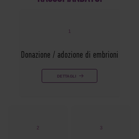
1
Donazione / adozione di embrioni
DETTAGLI
2
3