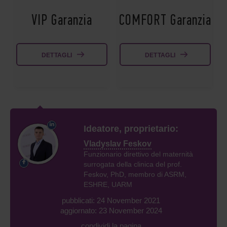
VIP Garanzia
COMFORT Garanzia
DETTAGLI
DETTAGLI
Ideatore, proprietario:
Vladyslav Feskov
Funzionario direttivo del maternità
surrogata della clinica del prof.
Feskov, PhD, membro di ASRM,
ESHRE, UARM
pubblicati: 24 November 2021
aggiornato: 23 November 2024
condividi la pagina