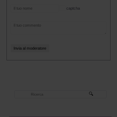
captcha