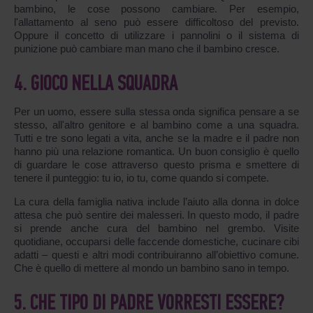
bambino, le cose possono cambiare. Per esempio,
l'allattamento al seno può essere difficoltoso del previsto.
Oppure il concetto di utilizzare i pannolini o il sistema di
punizione può cambiare man mano che il bambino cresce.
4. GIOCO NELLA SQUADRA
Per un uomo, essere sulla stessa onda significa pensare a se
stesso, all'altro genitore e al bambino come a una squadra.
Tutti e tre sono legati a vita, anche se la madre e il padre non
hanno più una relazione romantica. Un buon consiglio è quello
di guardare le cose attraverso questo prisma e smettere di
tenere il punteggio: tu io, io tu, come quando si compete.
La cura della famiglia nativa include l’aiuto alla donna in dolce
attesa che può sentire dei malesseri. In questo modo, il padre
si prende anche cura del bambino nel grembo. Visite
quotidiane, occuparsi delle faccende domestiche, cucinare cibi
adatti – questi e altri modi contribuiranno all’obiettivo comune.
Che è quello di mettere al mondo un bambino sano in tempo.
5. CHE TIPO DI PADRE VORRESTI ESSERE?