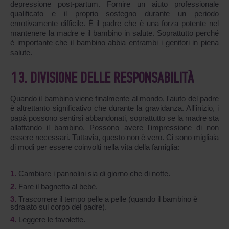
depressione post-partum. Fornire un aiuto professionale
qualificato e il proprio sostegno durante un periodo
emotivamente difficile. È il padre che è una forza potente nel
mantenere la madre e il bambino in salute. Soprattutto perché
è importante che il bambino abbia entrambi i genitori in piena
salute.
13. DIVISIONE DELLE RESPONSABILITÀ
Quando il bambino viene finalmente al mondo, l'aiuto del padre
è altrettanto significativo che durante la gravidanza. All'inizio, i
papà possono sentirsi abbandonati, soprattutto se la madre sta
allattando il bambino. Possono avere l'impressione di non
essere necessari. Tuttavia, questo non è vero. Ci sono migliaia
di modi per essere coinvolti nella vita della famiglia:
Cambiare i pannolini sia di giorno che di notte.
Fare il bagnetto al bebè.
Trascorrere il tempo pelle a pelle (quando il bambino è
sdraiato sul corpo del padre).
Leggere le favolette.