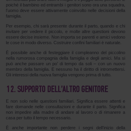
poiché il bambino ed entrambi i genitori sono ora una squadra,
l'uomo deve essere attivamente coinvolto nelle decisioni della
famiglia.
Per esempio, chi sarà presente durante il parto, quando e chi
invitare per vedere il piccolo, e molte altre questioni devono
essere decise insieme. Non importa se parenti e amici vedono
le cose in modo diverso. Costruire confini familiari è naturale.
È possibile anche di festeggiare il compleanno del piccolino
nella rumorosa compagnia della famiglia e degli amici. Ma si
può anche passare un po’ di tempo da soli – con un nuovo
membro della famiglia. E nessuno ha il diritto di intromettersi.
Gli interessi della nuova famiglia vengono prima di tutto.
12. SUPPORTO DELL’ALTRO GENITORE
E non solo nelle questioni familiari. Significa essere attenti e
fare domande nelle consultazioni e durante il parto. Significa
non impedire alla madre di andare al lavoro o di rimanere a
casa per tutto il tempo necessario.
È anche importante non perdere i segni dell’inizio della