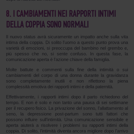
8. I CAMBIAMENTI NEI RAPPORTI INTIMI
DELLA COPPIA SONO NORMALI
Il nuovo status avrà sicuramente un impatto anche sulla vita
intima della coppia. Di solito l'uomo a questo punto prova una
varietà di emozioni, si preoccupa del bambino nel grembo e,
più spesso che no, si sente confuso. In questa fase, la
comunicazione aperta è l'azione chiave della famiglia.
Molte battute e commenti sulla fine della intimità o sui
cambiamenti del corpo di una donna durante la gravidanza
sono completamente inutili e non riflettono la piena
complessità emotiva dei rapporti intimi e della paternità.
Effettivamente, i rapporti intimi dopo il parto richiedono del
tempo. E non è solo e non tanto una pausa di sei settimane
per il recupero fisico. La privazione del sonno, l’allattamento al
seno, la depressione post-partum sono tutti fattori che
possono influire sull’intimità. Una comunicazione sensibile e
aperta aiuterà a risolvere i problemi su rapporti intimi della
coppia. Di solito, l’intimità diventa ancora migliore dopo l’arrivo