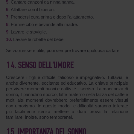
Cantare canzoni da ninna nanna.
Allattare con il biberon.
Prendersi cura prima e dopo l’allattamento.
Fornire cibo e bevande alla madre.
Lavare le stoviglie.
Lavare le robette del bebè.
Se vuoi essere utile, puoi sempre trovare qualcosa da fare.
14. SENSO DELL’UMORE
Crescere i figli è difficile, faticoso e impegnativo. Tuttavia, è
anche divertente, eccitante ed educativo. La chiave principale
per vivere momenti buoni e cattivi è il sorriso. La mancanza di
sonno, il pannolino sporco, latte materno nella tazza del caffè e
molti altri momenti dovrebbero preferibilmente essere vissuti
con umorismo. In questo modo, le difficoltà saranno tollerate
più facilmente senza mettere a dura prova la relazione
familiare. Inoltre, sono temporanei.
15. IMPORTANZA DEL SONNO