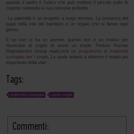
quando il padre è l’unico che può mettere il piccolo sotto le
coperte cantando la sua canzone preferita.
La paternità è un progetto a lungo termine. La presenza del
papà nella vita del bambino è un regalo che si fanno ogni
giorno.
E se non si ha un partner, questo non è un motivo per
rinunciare al sogno di avere un erede. Feskov Human
Reproductive Group realizzerà un
programma di maternità
surrogata per i single
.
La quale aiuterà a ottenere il regalo più
importante della vita!
Tags:
maternità surrogata
uomo single
Commenti: