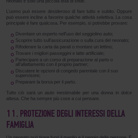
neonato è solo una piccola lista di sfide.
L’uomo può essere desideroso di fare tutto e subito. Oppure
può essere incline a favorire qualche attività selettiva. La cosa
principale è fare qualcosa. Per esempio, si potrebbe provare:
Diventare un esperto nell’uso del seggiolino auto;
Scoprire tutto sull’assicurazione o sulla cura del neonato;
Rifoderare la carta da parati o montare un lettino;
Trovare i migliori passeggini e latte artificiale;
Partecipare a un corso di preparazione al parto o
all’allattamento con il proprio partner;
Discutere le opzioni di congedo parentale con il suo
supervisore;
Preparare la borsa per il parto.
Tutto ciò sarà un aiuto inestimabile per una donna in dolce
attesa. Che ha sempre più cose a cui pensare.
11. PROTEZIONE DEGLI INTERESSI DELLA
FAMIGLIA
Un neonato può tirare fuori il meglio e il peggio delle persone. E