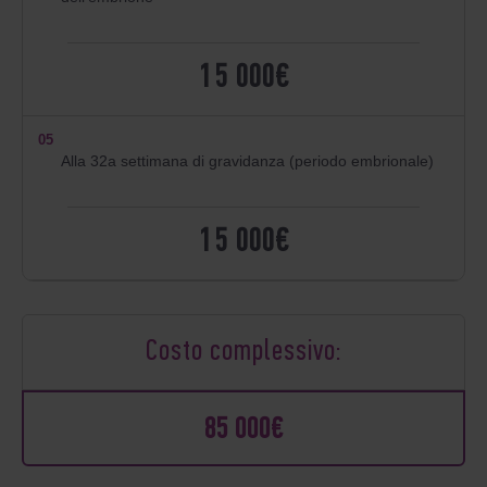
15 000€
05
Alla 32a settimana di gravidanza (periodo embrionale)
15 000€
Costo complessivo:
85 000€