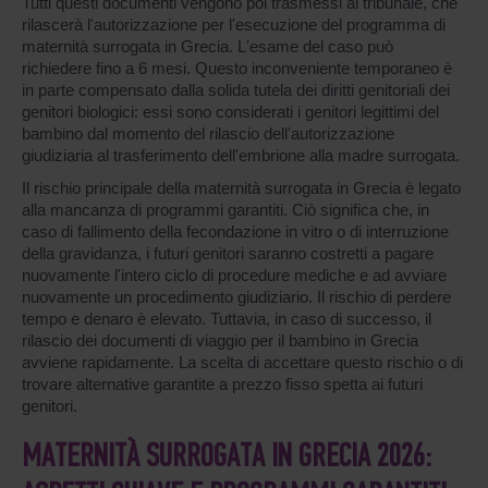
Tutti questi documenti vengono poi trasmessi al tribunale, che
rilascerà l'autorizzazione per l'esecuzione del programma di
maternità surrogata in Grecia. L'esame del caso può
richiedere fino a 6 mesi. Questo inconveniente temporaneo è
in parte compensato dalla solida tutela dei diritti genitoriali dei
genitori biologici: essi sono considerati i genitori legittimi del
bambino dal momento del rilascio dell'autorizzazione
giudiziaria al trasferimento dell'embrione alla madre surrogata.
Il rischio principale della maternità surrogata in Grecia è legato
alla mancanza di programmi garantiti. Ciò significa che, in
caso di fallimento della fecondazione in vitro o di interruzione
della gravidanza, i futuri genitori saranno costretti a pagare
nuovamente l'intero ciclo di procedure mediche e ad avviare
nuovamente un procedimento giudiziario. Il rischio di perdere
tempo e denaro è elevato. Tuttavia, in caso di successo, il
rilascio dei documenti di viaggio per il bambino in Grecia
avviene rapidamente. La scelta di accettare questo rischio o di
trovare alternative garantite a prezzo fisso spetta ai futuri
genitori.
MATERNITÀ SURROGATA IN GRECIA 2026: