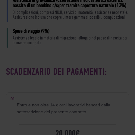
Assistenza in gravidanza (osservazione medica) servizi ostetrici,
nascita di un bambino c/s/per tramite copertura naturale (13%)
Di complicazioni, compresi NICU, servizi di maternità, assistenza neonatale.
Assicurazione Inclusa che copre l'intera gamma di possibili complicazioni
Spese di viaggio (9%)
Assistenza legale in materia di migrazione, alloggio nel paese di nascita per
la madre surrogata
SCADENZARIO DEI PAGAMENTI:
01
Entro e non oltre 14 giorni lavorativi bancari dalla
sottoscrizione del presente contratto
20 000€