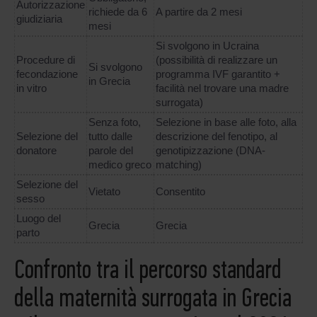
Autorizzazione
richiede da 6
A partire da 2 mesi
giudiziaria
mesi
Si svolgono in Ucraina
Procedure di
(possibilità di realizzare un
Si svolgono
fecondazione
programma IVF garantito +
in Grecia
in vitro
facilità nel trovare una madre
surrogata)
Senza foto,
Selezione in base alle foto, alla
Selezione del
tutto dalle
descrizione del fenotipo, al
donatore
parole del
genotipizzazione (DNA-
medico greco
matching)
Selezione del
Vietato
Consentito
sesso
Luogo del
Grecia
Grecia
parto
Confronto tra il percorso standard
della maternità surrogata in Grecia