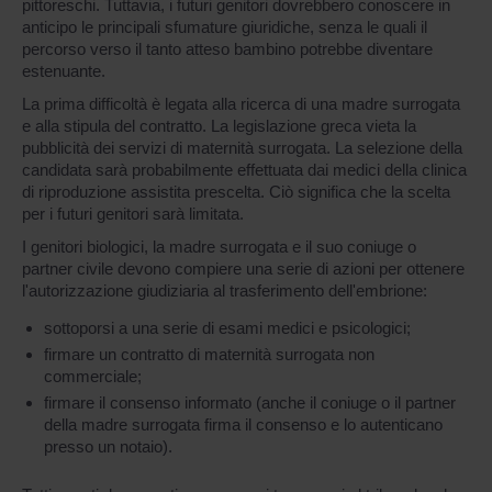
pittoreschi. Tuttavia, i futuri genitori dovrebbero conoscere in
anticipo le principali sfumature giuridiche, senza le quali il
percorso verso il tanto atteso bambino potrebbe diventare
estenuante.
La prima difficoltà è legata alla ricerca di una madre surrogata
e alla stipula del contratto. La legislazione greca vieta la
pubblicità dei servizi di maternità surrogata. La selezione della
candidata sarà probabilmente effettuata dai medici della clinica
di riproduzione assistita prescelta. Ciò significa che la scelta
per i futuri genitori sarà limitata.
I genitori biologici, la madre surrogata e il suo coniuge o
partner civile devono compiere una serie di azioni per ottenere
l'autorizzazione giudiziaria al trasferimento dell'embrione:
sottoporsi a una serie di esami medici e psicologici;
firmare un contratto di maternità surrogata non
commerciale;
firmare il consenso informato (anche il coniuge o il partner
della madre surrogata firma il consenso e lo autenticano
presso un notaio).