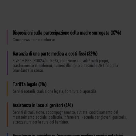
Disposizioni sulla partecipazione della madre surrogata (37%)
Compensazione o rimborso
Garanzia di una parte medica a costi fissi (32%)
FIVET + PGS (PGD24/hr-NGS), donazione di ovuli / ovuli propri,
trasferimento di embrioni, numero illimitato di tecniche ART fino alla
Gravidanza in corso
Tariffa legale (5%)
Servizi notarili, traduzione legale, fornitura di apostille
Assistenza in loco ai genitori (4%)
Servizi di traduzione, accompagnamento, autista, coordinamento del
mantenimento sociale, pediatria, infermiera, «scuola per giovani genitori»,
attrezzature per la cura del bambino.