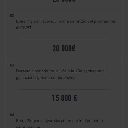
02
Entro 7 giorni lavorativi prima dell'inizio del programma
di FIVET
20 000€
03
Durante il periodo tra la 12a e la 13a settimana di
gestazione (periodo embrionale)
15 000 €
04
Entro 28 giorni lavorativi prima del trasferimento
dell'embrione