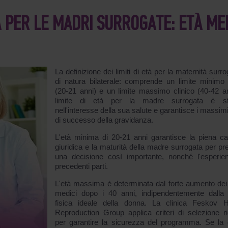
ETÀ PER LE MADRI SURROGATE: ETÀ ME
La definizione dei limiti di età per la maternità surr
di natura bilaterale: comprende un limite minimo 
(20-21 anni) e un limite massimo clinico (40-42 ann
limite di età per la madre surrogata è stab
nell'interesse della sua salute e garantisce i massimi
di successo della gravidanza.
L'età minima di 20-21 anni garantisce la piena ca
giuridica e la maturità della madre surrogata per pr
una decisione così importante, nonché l'esperie
precedenti parti.
L'età massima è determinata dal forte aumento dei 
medici dopo i 40 anni, indipendentemente dalla
fisica ideale della donna. La clinica Feskov
Reproduction Group applica criteri di selezione ri
per garantire la sicurezza del programma. Se la