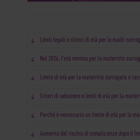
Limiti legali e clinici di età per le madri sur
Nel 2026, l'età minima per la maternità surro
Limite di età per la maternità surrogata e tas
Criteri di selezione e limiti di età per la m
Perché è necessario un limite di età per le ma
Aumento del rischio di complicanze dopo il li