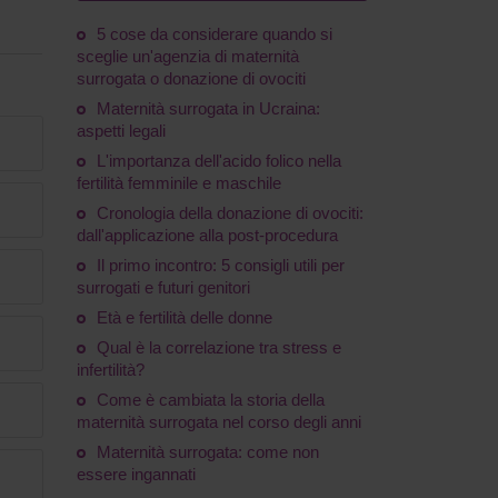
5 cose da considerare quando si
sceglie un'agenzia di maternità
surrogata o donazione di ovociti
Maternità surrogata in Ucraina:
aspetti legali
L'importanza dell'acido folico nella
fertilità femminile e maschile
Cronologia della donazione di ovociti:
dall'applicazione alla post-procedura
Il primo incontro: 5 consigli utili per
surrogati e futuri genitori
Età e fertilità delle donne
Qual è la correlazione tra stress e
infertilità?
Come è cambiata la storia della
maternità surrogata nel corso degli anni
Maternità surrogata: come non
essere ingannati