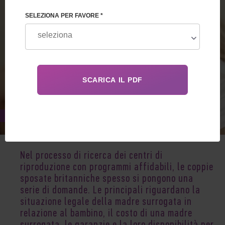
SELEZIONA PER FAVORE *
Jan 02, 2020
Nel processo di ricerca dei centri di
riproduzione con programmi affidabili, le coppie
sposate britanniche spesso si pongono una
serie di domande. Le principali riguardano la
situazione legale della madre surrogata in
relazione al bambino, il costo di una madre