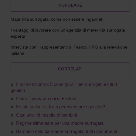
POPOLARE
Maternità surrogata: come non essere ingannati
I vantaggi di lavorare con un'agenzia di maternità surrogata
esperta
Intervista con i rappresentanti di Feskov HRG alla televisione
italiana
CORRELATI
Il primo incontro: 5 consigli utili per surrogati e futuri
genitori
Come lavoriamo noi di Feskov
Esiste un limite di età per diventare i genitori?
Casi unici di nascite di bambini
Regime alimentare per una madre surrogata
Bambino nato da madre surrogata: tutti i documenti