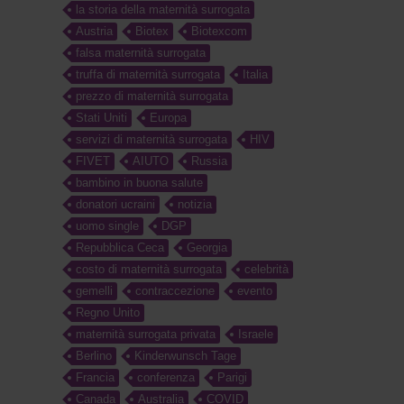
la storia della maternità surrogata
Austria
Biotex
Biotexcom
falsa maternità surrogata
truffa di maternità surrogata
Italia
prezzo di maternità surrogata
Stati Uniti
Europa
servizi di maternità surrogata
HIV
FIVET
AIUTO
Russia
bambino in buona salute
donatori ucraini
notizia
uomo single
DGP
Repubblica Ceca
Georgia
costo di maternità surrogata
celebrità
gemelli
contraccezione
evento
Regno Unito
maternità surrogata privata
Israele
Berlino
Kinderwunsch Tage
Francia
conferenza
Parigi
Canada
Australia
COVID