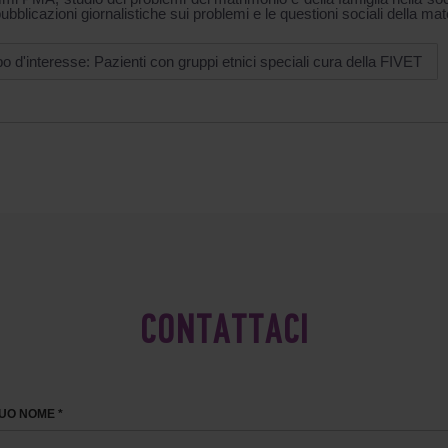
pubblicazioni giornalistiche sui problemi e le questioni sociali della ma
 d'interesse: Pazienti con gruppi etnici speciali cura della FIVET
CONTATTACI
TUO NOME *