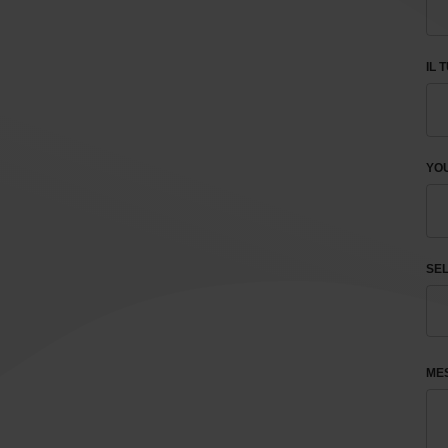
IL 
YOU
SEL
ME