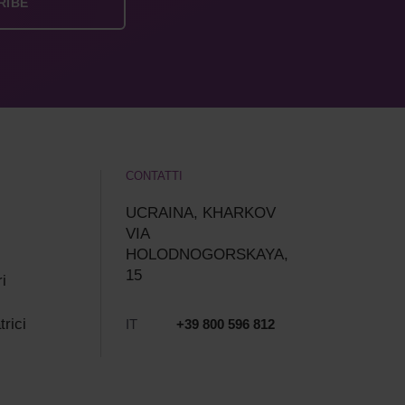
CONTATTI
UCRAINA, KHARKOV
VIA
HOLODNOGORSKAYA,
15
i
trici
IT
+39 800 596 812