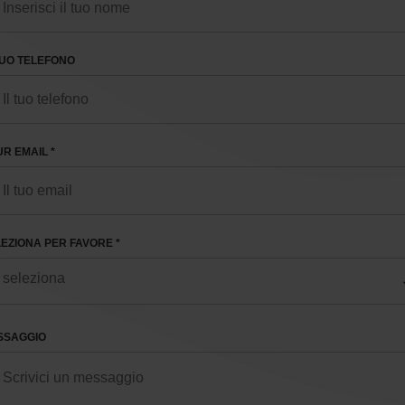
TUO TELEFONO
R EMAIL *
EZIONA PER FAVORE *
SSAGGIO