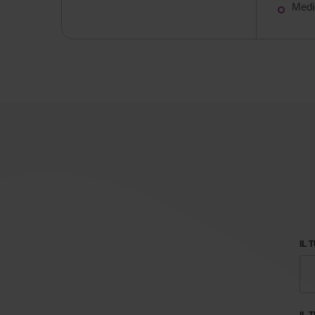
Medi
IL 