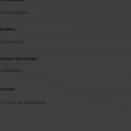
TUO TELEFONO
R EMAIL *
EZIONA PER FAVORE *
SSAGGIO