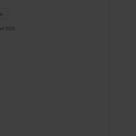
a.
el 2015