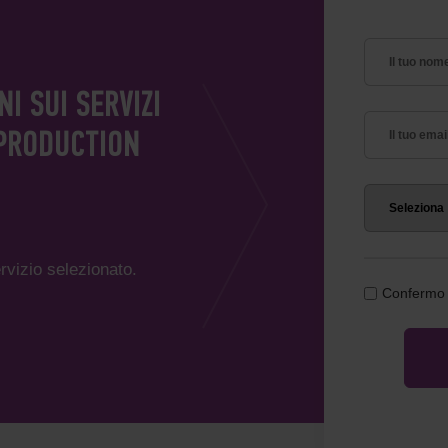
I SUI SERVIZI
EPRODUCTION
rvizio selezionato.
Confermo d