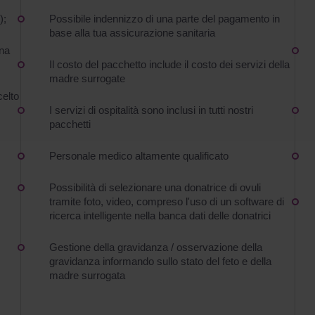
);
Possibile indennizzo di una parte del pagamento in
base alla tua assicurazione sanitaria
ana
Il costo del pacchetto include il costo dei servizi della
madre surrogate
celto
I servizi di ospitalità sono inclusi in tutti nostri
pacchetti
Personale medico altamente qualificato
Possibilità di selezionare una donatrice di ovuli
tramite foto, video, compreso l'uso di un software di
ricerca intelligente nella banca dati delle donatrici
Gestione della gravidanza / osservazione della
gravidanza informando sullo stato del feto e della
madre surrogata