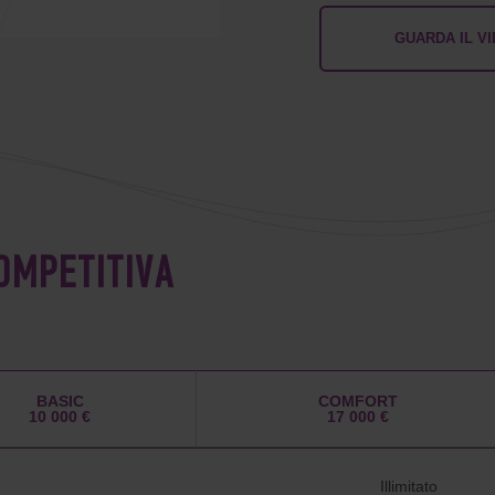
GUARDA IL V
OMPETITIVA
BASIC
COMFORT
10 000 €
17 000 €
Illimitato