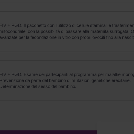
FIV + PGD. Il pacchetto con l'utilizzo di cellule staminali e trasferime
mitocondriale, con la possibilità di passare alla maternità surrogata. 
avanzate per la fecondazione in vitro con propri ovociti fino alla nasc
FIV + PGD. Esame dei partecipanti al programma per malattie mono
Prevenzione da parte del bambino di mutazioni genetiche ereditarie.
Determinazione del sesso del bambino.