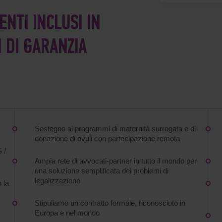
ENTI INCLUSI IN
 DI GARANZIA
Sostegno ai programmi di maternità surrogata e di
donazione di ovuli con partecipazione remota
 /
Ampia rete di avvocati-partner in tutto il mondo per
una soluzione semplificata dei problemi di
legalizzazione
 la
Stipuliamo un contratto formale, riconosciuto in
Europa e nel mondo