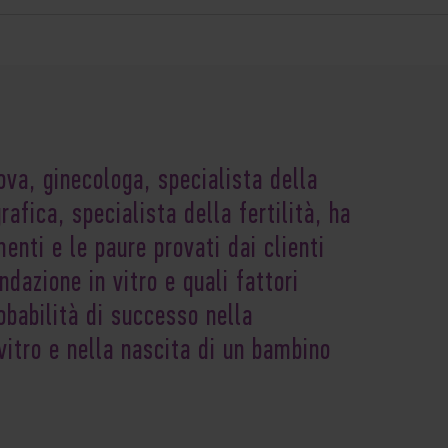
a, ginecologa, specialista della
afica, specialista della fertilità, ha
enti e le paure provati dai clienti
dazione in vitro e quali fattori
babilità di successo nella
vitro e nella nascita di un bambino