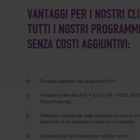
VANTAGGI PER I NOSTRI CLI
TUTTI I NOSTRI PROGRAMMI
SENZA COSTI AGGIUNTIVI:
Risultato garantito dei programmi FIV
Programmi illimitati IVF + ICSI / IVF + PGD (NGS
Karyomapping)
Selezione individuale della donatrice di ovociti con
selezione di un donatore in base al tuo fenotipo
La banca dati dei donatori per tutte le razze /