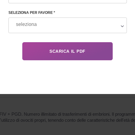
SELEZIONA PER FAVORE *
ZE
FIV + PGD. Numero illimitato di trasferimenti di embrioni. Il program
l'utilizzo di ovociti propri, tenendo conto delle caratteristiche dell'età 