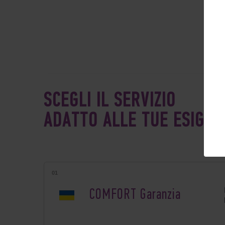
SCEGLI IL SERVIZIO
ADATTO ALLE TUE ESIGEN
СOMFORT Garanzia