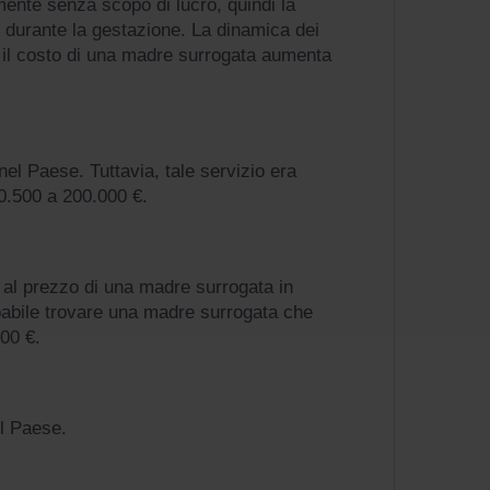
amente senza scopo di lucro, quindi la
e durante la gestazione. La dinamica dei
6 il costo di una madre surrogata aumenta
nel Paese. Tuttavia, tale servizio era
60.500 a 200.000 €.
o al prezzo di una madre surrogata in
babile trovare una madre surrogata che
000 €.
el Paese.