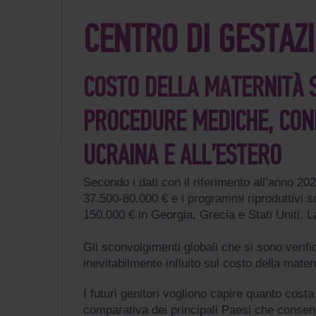
CENTRO DI GESTAZ
COSTO DELLA MATERNITÀ 
PROCEDURE MEDICHE, CON
UCRAINA E ALL’ESTERO
Secondo i dati con il riferimento all’anno 20
37.500-80.000 € e i programmi riproduttivi so
150.000 € in Georgia, Grecia e Stati Uniti. 
Gli sconvolgimenti globali che si sono verif
inevitabilmente influito sul costo della matern
I futuri genitori vogliono capire quanto cost
comparativa dei principali Paesi che consen