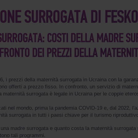
IONE SURROGATA DI FESKO
SURROGATA: COSTI DELLA MADRE SU
FRONTO DEI PREZZI DELLA MATERNI
26, i prezzi della maternità surrogata in Ucraina con la gara
no offerti a prezzo fisso. In confronto, un servizio di mater
La maternità surrogata è legale in Ucraina per le coppie eter
icati nel mondo, prima la pandemia COVID-19 e, dal 2022, l'a
ità surrogata in tutti i paesi chiave per il turismo riproduttiv
a una madre surrogata e quanto costa la maternità surrogata n
tono tali programmi.