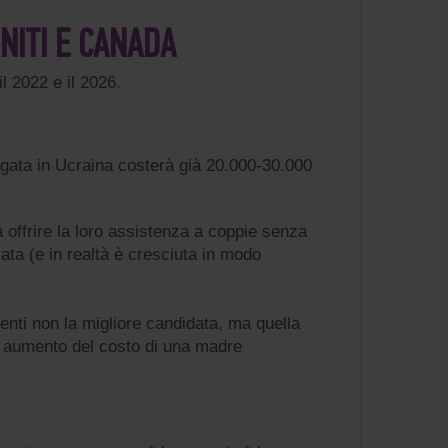
NITI E CANADA
l 2022 e il 2026.
ogata in Ucraina costerà già 20.000-30.000
 offrire la loro assistenza a coppie senza
ata (e in realtà è cresciuta in modo
enti non la migliore candidata, ma quella
n aumento del costo di una madre