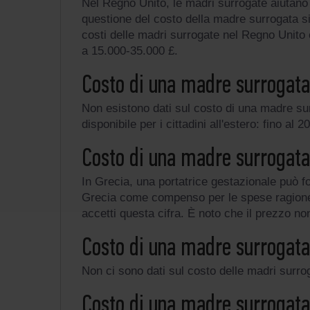
Nel Regno Unito, le madri surrogate aiutano i
questione del costo della madre surrogata si
costi delle madri surrogate nel Regno Unito 
a 15.000-35.000 £.
Costo di una madre surrogat
Non esistono dati sul costo di una madre surr
disponibile per i cittadini all'estero: fino 
Costo di una madre surrogata
In Grecia, una portatrice gestazionale può fo
Grecia come compenso per le spese ragionev
accetti questa cifra. È noto che il prezzo no
Costo di una madre surrogata
Non ci sono dati sul costo delle madri surrog
Costo di una madre surrogata