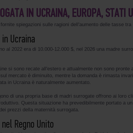
OGATA IN UCRAINA, EUROPA, STATI U
ornite spiegazioni sulle ragioni dell'aumento delle tasse tra i
 in Ucraina
fino al 2022 era di 10.000-12.000 $, nel 2026 una madre surr
ne si sono recate all'estero e attualmente non sono pronte a
e sul mercato è diminuito, mentre la domanda è rimasta invari
ogata in Ucraina è naturalmente aumentato.
no di una propria base di madri surrogate offrono ai loro cli
roduttivo. Questa situazione ha prevedibilmente portato a u
ei prezzi della maternità surrogata.
 nel Regno Unito