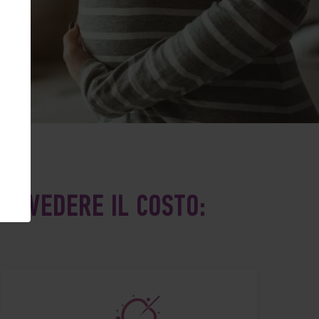
PER VEDERE IL COSTO: