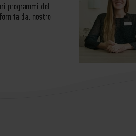
ori programmi del
ornita dal nostro