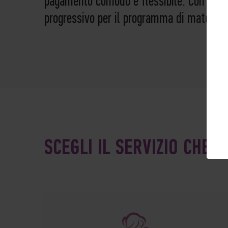
pagamento comodo e flessibile. Con il p
progressivo per il programma di maternit
SCEGLI IL SERVIZIO CHE T