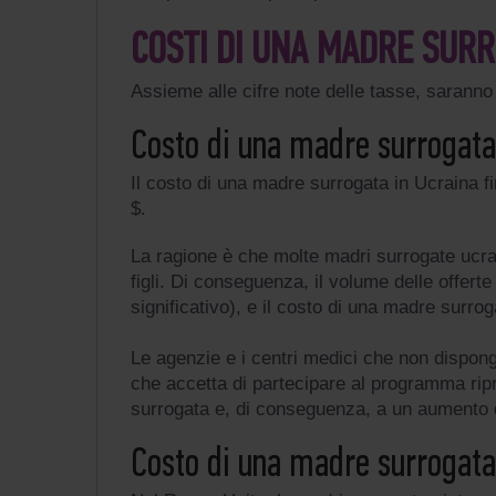
COSTI DI UNA MADRE SURR
Assieme alle cifre note delle tasse, saranno f
Costo di una madre surrogata
Il costo di una madre surrogata in Ucraina 
$.
La ragione è che molte madri surrogate ucrai
figli. Di conseguenza, il volume delle offert
significativo), e il costo di una madre surr
Le agenzie e i centri medici che non dispongo
che accetta di partecipare al programma rip
surrogata e, di conseguenza, a un aumento d
Costo di una madre surrogata