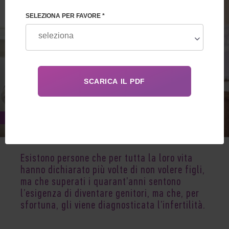
SELEZIONA PER FAVORE *
Jul 02, 2019
Esistono persone che per tutta la loro vita
hanno dichiarato più volte di non volere figli,
ma che superati i quarant’anni sentono
l’esigenza di diventare genitori, ma che, per
sfortuna, gli viene diagnosticata l’infertilità.