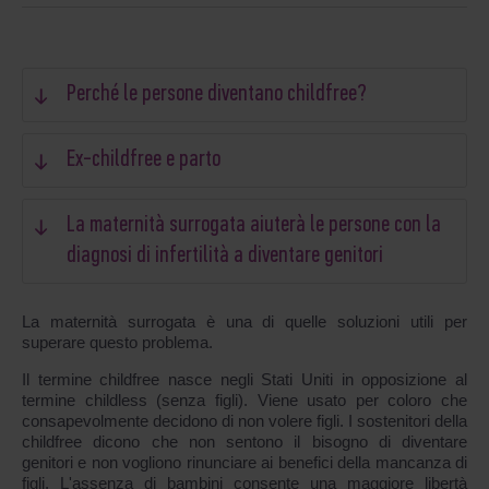
Perché le persone diventano childfree?
Ex-childfree e parto
La maternità surrogata aiuterà le persone con la
diagnosi di infertilità a diventare genitori
La maternità surrogata è una di quelle soluzioni utili per
superare questo problema.
Il termine childfree nasce negli Stati Uniti in opposizione al
termine childless (senza figli). Viene usato per coloro che
consapevolmente decidono di non volere figli. I sostenitori della
childfree dicono che non sentono il bisogno di diventare
genitori e non vogliono rinunciare ai benefici della mancanza di
figli. L'assenza di bambini consente una maggiore libertà