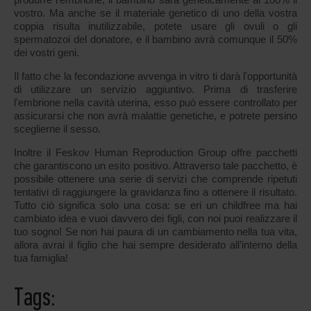
vostro. Ma anche se il materiale genetico di uno della vostra
coppia risulta inutilizzabile, potete usare gli ovuli o gli
spermatozoi del donatore, e il bambino avrà comunque il 50%
dei vostri geni.
Il fatto che la fecondazione avvenga in vitro ti darà l'opportunità
di utilizzare un servizio aggiuntivo. Prima di trasferire
l'embrione nella cavità uterina, esso può essere controllato per
assicurarsi che non avrà malattie genetiche, e potrete persino
sceglierne il sesso.
Inoltre il Feskov Human Reproduction Group offre pacchetti
che garantiscono un esito positivo. Attraverso tale pacchetto, è
possibile ottenere una serie di servizi che comprende ripetuti
tentativi di raggiungere la gravidanza fino a ottenere il risultato.
Tutto ciò significa solo una cosa: se eri un childfree ma hai
cambiato idea e vuoi davvero dei figli, con noi puoi realizzare il
tuo sogno! Se non hai paura di un cambiamento nella tua vita,
allora avrai il figlio che hai sempre desiderato all’interno della
tua famiglia!
Tags: