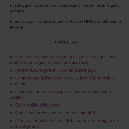
I vantaggi di lavorare con un'agenzia di maternità surrogata
esperta
Intervista con i rappresentanti di Feskov HRG alla televisione
italiana
CORRELATI
5 cose da considerare quando si sceglie un'agenzia di
maternità surrogata o donazione di ovociti
Maternità surrogata in Ucraina: aspetti legali
L'importanza dell'acido folico nella fertilità femminile e
maschile
Il primo incontro: 5 consigli utili per surrogati e futuri
genitori
Età e fertilità delle donne
Qual è la correlazione tra stress e infertilità?
Come è cambiata la storia della maternità surrogata nel
corso degli anni