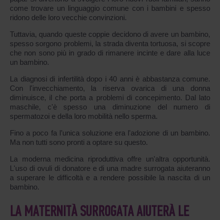
come trovare un linguaggio comune con i bambini e spesso
ridono delle loro vecchie convinzioni.
Tuttavia, quando queste coppie decidono di avere un bambino,
spesso sorgono problemi, la strada diventa tortuosa, si scopre
che non sono più in grado di rimanere incinte e dare alla luce
un bambino.
La diagnosi di infertilità dopo i 40 anni è abbastanza comune.
Con l'invecchiamento, la riserva ovarica di una donna
diminuisce, il che porta a problemi di concepimento. Dal lato
maschile, c'è spesso una diminuzione del numero di
spermatozoi e della loro mobilità nello sperma.
Fino a poco fa l’unica soluzione era l'adozione di un bambino.
Ma non tutti sono pronti a optare su questo.
La moderna medicina riproduttiva offre un'altra opportunità.
L'uso di ovuli di donatore e di una madre surrogata aiuteranno
a superare le difficoltà e a rendere possibile la nascita di un
bambino.
LA MATERNITÀ SURROGATA AIUTERÀ LE