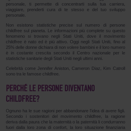
personale, ti permette di concentrarti sulla tua carriera,
viaggiare, prenderti cura di te stesso e del tuo sviluppo
personale.
Non esistono statistiche precise sul numero di persone
childfree sul pianeta. Le informazioni più complete su questo
fenomeno si trovano negli Stati Uniti, dove il movimento
childfree è nato ed è più attivo. Oggi negli Stati Uniti, fino al
25% delle donne dichiara di non volere bambini e il loro numero
è in costante crescita secondo il Centro nazionale per le
statistiche sanitarie degli Stati Uniti negli ultimi anni.
Celebrità come Jennifer Aniston, Cameron Diaz, Kim Catroll
sono tra le famose childfree.
PERCHÉ LE PERSONE DIVENTANO
CHILDFREE?
Ognuno ha le sue ragioni per abbandonare l'idea di avere figli.
Secondo i sostenitori del movimento childfree, la ragione
deriva dalla paura che la maternità o la paternità li condurranno
fuori dalla loro zona di confort, la loro situazione finanziaria