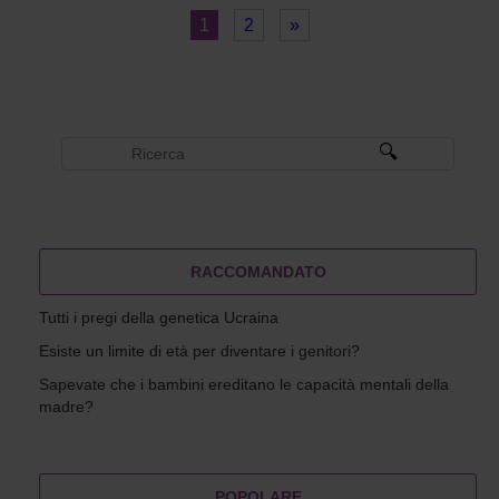
1
2
»
RACCOMANDATO
Tutti i pregi della genetica Ucraina
Esiste un limite di età per diventare i genitori?
Sapevate che i bambini ereditano le capacità mentali della
madre?
POPOLARE