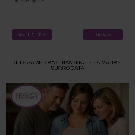
modo dettagliato.
Mar 02, 2026
Dettagli
IL LEGAME TRA IL BAMBINO E LA MADRE
SURROGATA