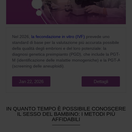
Nel 2026,
la fecondazione in vitro (IVF)
prevede uno
standard di base per la valutazione più accurata possibile
della qualità degli embrioni e del loro potenziale: la
diagnosi genetica preimpianto (PGD), che include la PGT-
M (identificazione delle malattie monogeniche) e la PGT-A
(screening delle aneuploidi).
Jan 22, 2026
Dettagli
IN QUANTO TEMPO È POSSIBILE CONOSCERE
IL SESSO DEL BAMBINO: I METODI PIÙ
AFFIDABILI