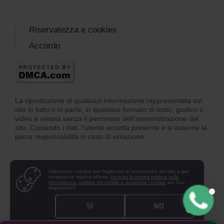
Riservatezza e cookies
Accordo
La riproduzione di qualsiasi informazione rappresentata sul
sito in tutto o in parte, in qualsiasi formato di testo, grafico o
video è vietata senza il permesso dell’amministrazione del
sito. Copiando i dati, l’utente accetta presente e si assume la
piena responsabilità in caso di violazione.
Utilizziamo i cookie per migliorare le funzionalità del sito e per
mostrarvi le migliori offerte.
Accetta la nostra politica sulla
riservatezza, politica sui cookie e accettate i cookie
sul Suo
dispositivo?
SÌ
NO