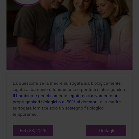
La questione se la madre surrogata sia biologicamente
legata al bambino è fondamentale per tutti i futuri genitori.
Il bambino è geneticamente legato esclusivamente ai
propri genitori biologici o al 50% ai donatori
, e la madre
surrogata fornisce solo un sostegno fisiologico
temporaneo.
Feb 23, 2026
Dettagli