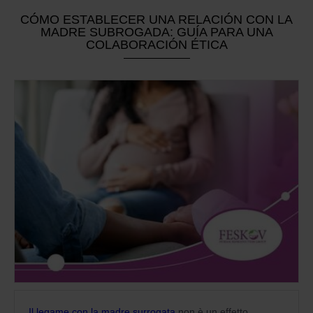
CÓMO ESTABLECER UNA RELACIÓN CON LA
MADRE SUBROGADA: GUÍA PARA UNA
COLABORACIÓN ÉTICA
Il legame con la madre surrogata
non è un effetto