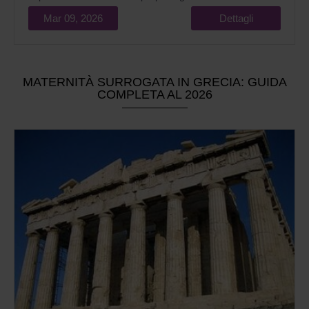
notevole quantità di denaro.
Mar 09, 2026
Dettagli
MATERNITÀ SURROGATA IN GRECIA: GUIDA
COMPLETA AL 2026