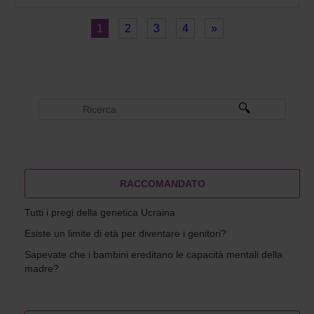
1
2
3
4
»
RACCOMANDATO
Tutti i pregi della genetica Ucraina
Esiste un limite di età per diventare i genitori?
Sapevate che i bambini ereditano le capacità mentali della
madre?