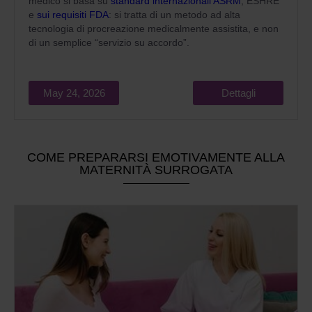
medico si basa su
standard internazionali ASRM
, ESHRE
e
sui requisiti FDA
: si tratta di un metodo ad alta
tecnologia di procreazione medicalmente assistita, e non
di un semplice “servizio su accordo”.
May 24, 2026
Dettagli
COME PREPARARSI EMOTIVAMENTE ALLA
MATERNITÀ SURROGATA