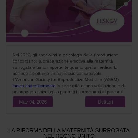
Nel 2026, gli specialisti in psicologia della riproduzione
concordano: la preparazione emotiva alla maternità
surrogata è tanto importante quanto quella medica. E
richiede altrettanto un approccio consapevole.
L'American Society for Reproductive Medicine (ASRM)
indica espressamente
la necessità di una valutazione e di
un supporto psicologico per tutti i partecipanti ai percorsi
di maternità surrogata come standard obbligatorio per
May 04, 2026
Dettagli
un'assistenza medica di qualità.
LA RIFORMA DELLA MATERNITÀ SURROGATA
NEL REGNO UNITO