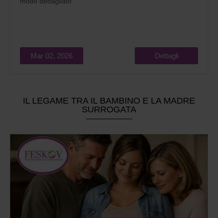
modo dettagliato.
Mar 02, 2026
Dettagli
IL LEGAME TRA IL BAMBINO E LA MADRE
SURROGATA