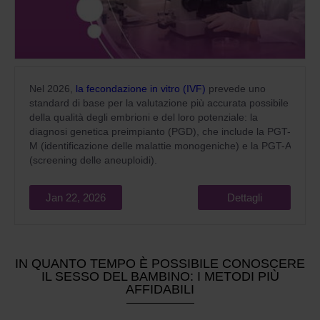
Nel 2026,
la fecondazione in vitro (IVF)
prevede uno
standard di base per la valutazione più accurata possibile
della qualità degli embrioni e del loro potenziale: la
diagnosi genetica preimpianto (PGD), che include la PGT-
M (identificazione delle malattie monogeniche) e la PGT-A
(screening delle aneuploidi).
Jan 22, 2026
Dettagli
IN QUANTO TEMPO È POSSIBILE CONOSCERE
IL SESSO DEL BAMBINO: I METODI PIÙ
AFFIDABILI