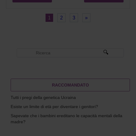
1
2
3
»
RACCOMANDATO
Tutti i pregi della genetica Ucraina
Esiste un limite di età per diventare i genitori?
Sapevate che i bambini ereditano le capacità mentali della
madre?