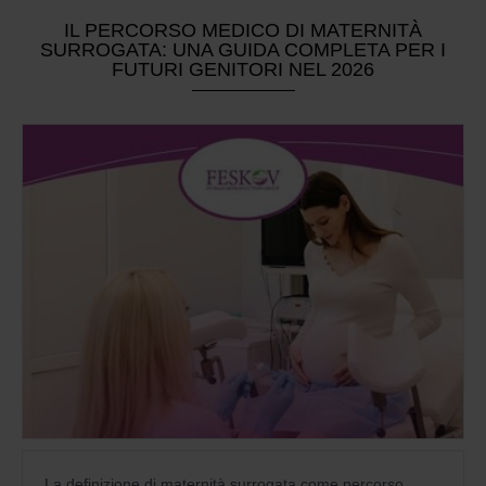
IL PERCORSO MEDICO DI MATERNITÀ
SURROGATA: UNA GUIDA COMPLETA PER I
FUTURI GENITORI NEL 2026
La definizione di maternità surrogata come percorso