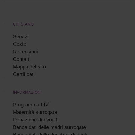
CHI SIAMO
Servizi
Costo
Recensioni
Сontatti
Mappa del sito
Certificati
INFORMAZIONI
Programma FIV
Maternità surrogata
Donazione di ovociti
Banca dati delle madri surrogate
Banca dati delle donatrici di ovuli