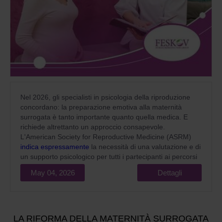
Nel 2026, gli specialisti in psicologia della riproduzione
concordano: la preparazione emotiva alla maternità
surrogata è tanto importante quanto quella medica. E
richiede altrettanto un approccio consapevole.
L'American Society for Reproductive Medicine (ASRM)
indica espressamente
la necessità di una valutazione e di
un supporto psicologico per tutti i partecipanti ai percorsi
di maternità surrogata come standard obbligatorio per
May 04, 2026
Dettagli
un'assistenza medica di qualità.
LA RIFORMA DELLA MATERNITÀ SURROGATA