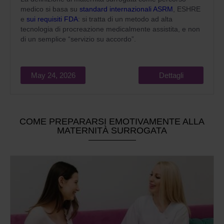
medico si basa su
standard internazionali ASRM
, ESHRE
e
sui requisiti FDA
: si tratta di un metodo ad alta
tecnologia di procreazione medicalmente assistita, e non
di un semplice “servizio su accordo”.
May 24, 2026
Dettagli
COME PREPARARSI EMOTIVAMENTE ALLA
MATERNITÀ SURROGATA