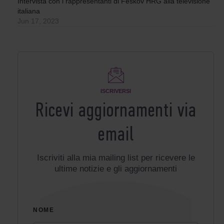
Intervista con i rappresentanti di Feskov HRG alla televisione
italiana
Jun 17, 2023
ISCRIVERSI
Ricevi aggiornamenti via
email
Iscriviti alla mia mailing list per ricevere le
ultime notizie e gli aggiornamenti
NOME