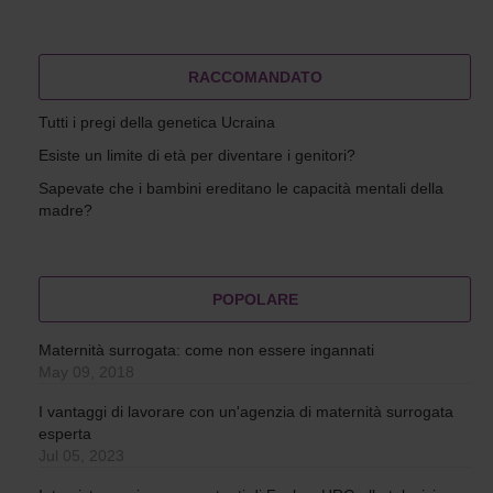
RACCOMANDATO
Tutti i pregi della genetica Ucraina
Esiste un limite di età per diventare i genitori?
Sapevate che i bambini ereditano le capacità mentali della
madre?
POPOLARE
Maternità surrogata: come non essere ingannati
May 09, 2018
I vantaggi di lavorare con un'agenzia di maternità surrogata
esperta
Jul 05, 2023