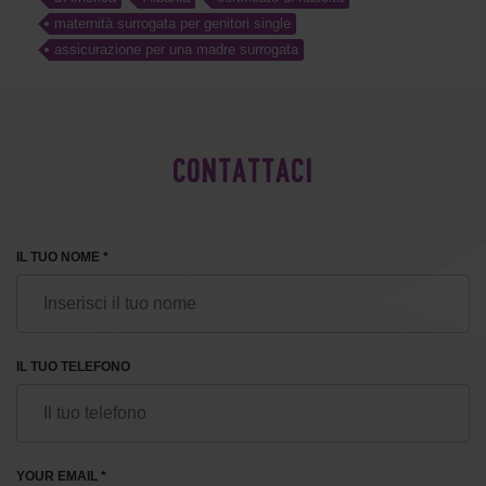
maternità surrogata per genitori single
assicurazione per una madre surrogata
CONTATTACI
IL TUO NOME *
IL TUO TELEFONO
YOUR EMAIL *