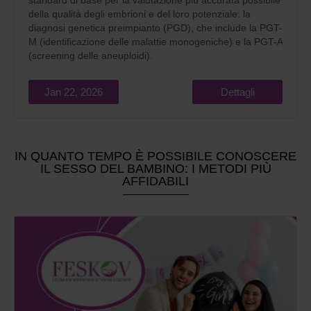
standard di base per la valutazione più accurata possibile
della qualità degli embrioni e del loro potenziale: la
diagnosi genetica preimpianto (PGD), che include la PGT-
M (identificazione delle malattie monogeniche) e la PGT-A
(screening delle aneuploidi).
Jan 22, 2026
Dettagli
IN QUANTO TEMPO È POSSIBILE CONOSCERE
IL SESSO DEL BAMBINO: I METODI PIÙ
AFFIDABILI