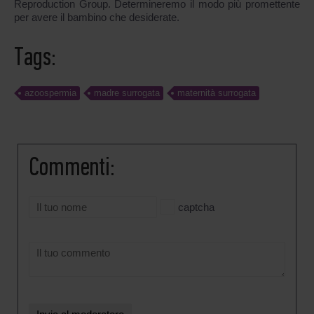
Reproduction Group. Determineremo il modo più promettente
per avere il bambino che desiderate.
Tags:
azoospermia
madre surrogata
maternità surrogata
Commenti:
captcha