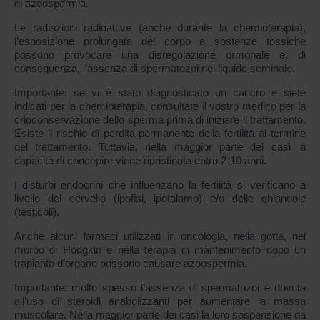
di azoospermia.
Le radiazioni radioattive (anche durante la chemioterapia),
l’esposizione prolungata del corpo a sostanze tossiche
possono provocare una disregolazione ormonale e, di
conseguenza, l’assenza di spermatozoi nel liquido seminale.
Importante: se vi è stato diagnosticato un cancro e siete
indicati per la chemioterapia, consultate il vostro medico per la
crioconservazione dello sperma prima di iniziare il trattamento.
Esiste il rischio di perdita permanente della fertilità al termine
del trattamento. Tuttavia, nella maggior parte dei casi la
capacità di concepire viene ripristinata entro 2-10 anni.
I disturbi endocrini che influenzano la fertilità si verificano a
livello del cervello (ipofisi, ipotalamo) e/o delle ghiandole
(testicoli).
Anche alcuni farmaci utilizzati in oncologia, nella gotta, nel
morbo di Hodgkin e nella terapia di mantenimento dopo un
trapianto d’organo possono causare azoospermia.
Importante: molto spesso l’assenza di spermatozoi è dovuta
all’uso di steroidi anabolizzanti per aumentare la massa
muscolare. Nella maggior parte dei casi la loro sospensione da