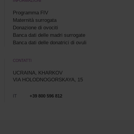
INFORMAZIONI
Programma FIV
Maternità surrogata
Donazione di ovociti
Banca dati delle madri surrogate
Banca dati delle donatrici di ovuli
CONTATTI
UCRAINA, KHARKOV
VIA HOLODNOGORSKAYA, 15
IT
+39 800 596 812