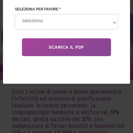
SELEZIONA PER FAVORE *
Apr 25, 2023
Circa 2 milioni di uomini e donne sperimentano
l’infertilità nel processo di pianificazione
familiare. In termini percentuali, la
compromissione femminile si verifica nel 30%
dei casi, quella maschile nel 30%, una
combinazione di fattori maschili e femminili nel