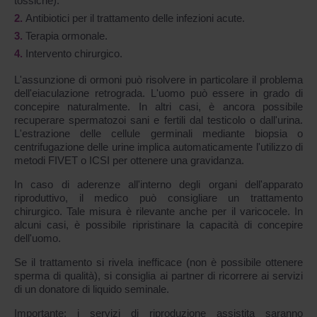
tossiche).
Antibiotici per il trattamento delle infezioni acute.
Terapia ormonale.
Intervento chirurgico.
L'assunzione di ormoni può risolvere in particolare il problema
dell'eiaculazione retrograda. L'uomo può essere in grado di
concepire naturalmente. In altri casi, è ancora possibile
recuperare spermatozoi sani e fertili dal testicolo o dall'urina.
L'estrazione delle cellule germinali mediante biopsia o
centrifugazione delle urine implica automaticamente l'utilizzo di
metodi FIVET o ICSI per ottenere una gravidanza.
In caso di aderenze all'interno degli organi dell'apparato
riproduttivo, il medico può consigliare un trattamento
chirurgico. Tale misura è rilevante anche per il varicocele. In
alcuni casi, è possibile ripristinare la capacità di concepire
dell'uomo.
Se il trattamento si rivela inefficace (non è possibile ottenere
sperma di qualità), si consiglia ai partner di ricorrere ai servizi
di un donatore di liquido seminale.
Importante: i servizi di riproduzione assistita saranno