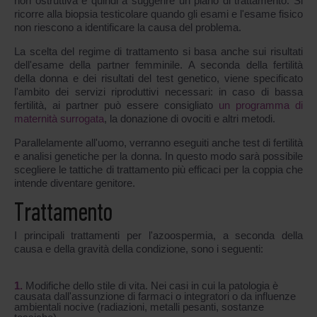
non ostruttiva e quindi a suggerire un piano di trattamento. Si
ricorre alla biopsia testicolare quando gli esami e l'esame fisico
non riescono a identificare la causa del problema.
La scelta del regime di trattamento si basa anche sui risultati
dell'esame della partner femminile. A seconda della fertilità
della donna e dei risultati del test genetico, viene specificato
l'ambito dei servizi riproduttivi necessari: in caso di bassa
fertilità, ai partner può essere consigliato
un programma di
maternità surrogata
, la donazione di ovociti e altri metodi.
Parallelamente all'uomo, verranno eseguiti anche test di fertilità
e analisi genetiche per la donna. In questo modo sarà possibile
scegliere le tattiche di trattamento più efficaci per la coppia che
intende diventare genitore.
Trattamento
I principali trattamenti per l'azoospermia, a seconda della
causa e della gravità della condizione, sono i seguenti:
Modifiche dello stile di vita. Nei casi in cui la patologia è
causata dall'assunzione di farmaci o integratori o da influenze
ambientali nocive (radiazioni, metalli pesanti, sostanze