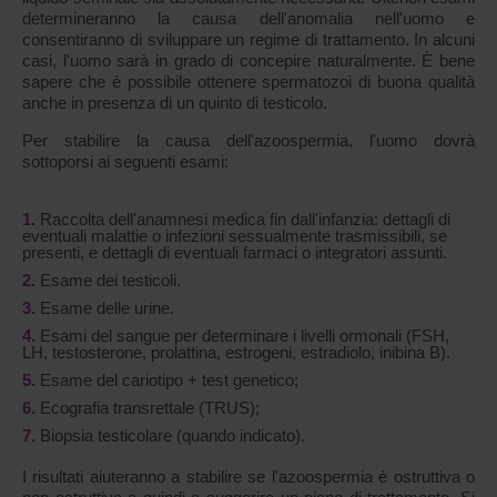
determineranno la causa dell'anomalia nell'uomo e
consentiranno di sviluppare un regime di trattamento. In alcuni
casi, l'uomo sarà in grado di concepire naturalmente. È bene
sapere che è possibile ottenere spermatozoi di buona qualità
anche in presenza di un quinto di testicolo.
Per stabilire la causa dell'azoospermia, l'uomo dovrà
sottoporsi ai seguenti esami:
Raccolta dell'anamnesi medica fin dall'infanzia: dettagli di
eventuali malattie o infezioni sessualmente trasmissibili, se
presenti, e dettagli di eventuali farmaci o integratori assunti.
Esame dei testicoli.
Esame delle urine.
Esami del sangue per determinare i livelli ormonali (FSH,
LH, testosterone, prolattina, estrogeni, estradiolo, inibina B).
Esame del cariotipo + test genetico;
Ecografia transrettale (TRUS);
Biopsia testicolare (quando indicato).
I risultati aiuteranno a stabilire se l'azoospermia è ostruttiva o