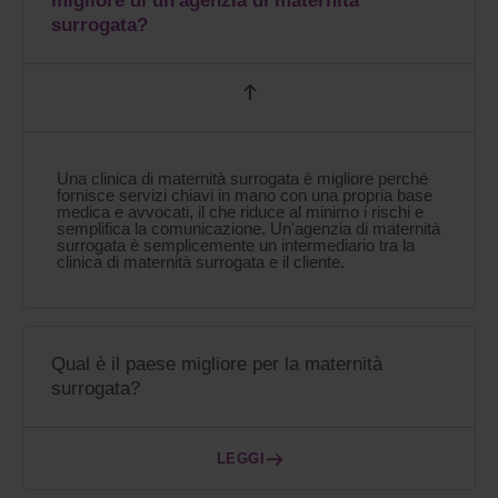
migliore di un'agenzia di maternità
surrogata?
Una clinica di maternità surrogata è migliore perché
fornisce servizi chiavi in mano con una propria base
medica e avvocati, il che riduce al minimo i rischi e
semplifica la comunicazione. Un'agenzia di maternità
surrogata è semplicemente un intermediario tra la
clinica di maternità surrogata e il cliente.
Qual è il paese migliore per la maternità
surrogata?
LEGGI