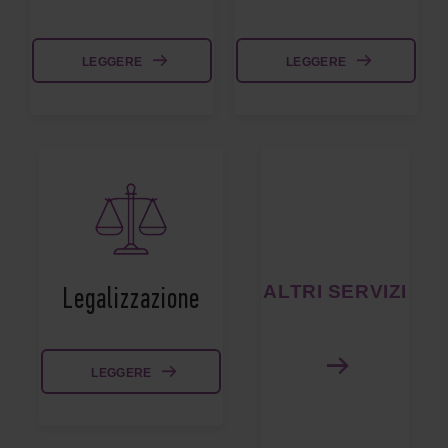
LEGGERE
LEGGERE
ALTRI SERVIZI
Legalizzazione
LEGGERE