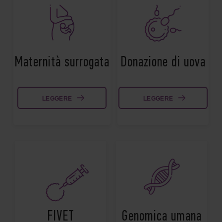
Maternità surrogata
Donazione di uova
LEGGERE
LEGGERE
FIVET
Genomica umana