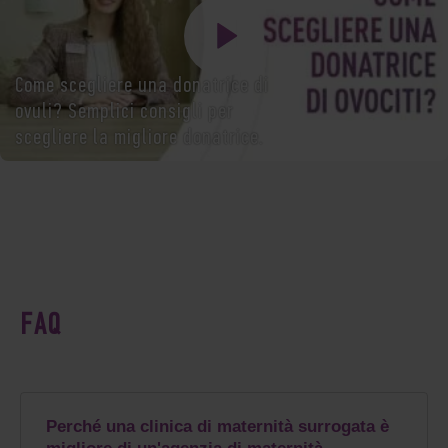
Come scegliere una donatrice di
ovuli? Semplici consigli per
scegliere la migliore donatrice.
FAQ
Perché una clinica di maternità surrogata è