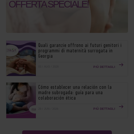
OFFERTA SPECIALE!
Quali garanzie offrono ai futuri genitori i
programmi di maternità surrogata in
Georgia
PIÙ DETTAGLI
03 / AUG / 2026
Cómo establecer una relación con la
madre subrogada: guía para una
colaboración ética
PIÙ DETTAGLI
29 / JUN / 2026