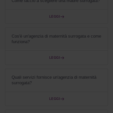
Come faccio a scegliere una madre surrogata?
LEGGI
Cos'è un'agenzia di maternità surrogata e come
funziona?
LEGGI
Quali servizi fornisce un'agenzia di maternità
surrogata?
LEGGI