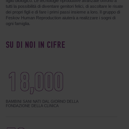
figlio biologico. Le tecnologie riproduttive avanzate offrono a
tutti la possibilità di diventare genitori felici, di ascoltare le risate
dei propri figli e di fare i primi passi insieme a loro. Il gruppo di
Feskov Human Reproduction aiuterà a realizzare i sogni di
ogni famiglia.
SU DI NOI IN CIFRE
18
,
000
BAMBINI SANI NATI DAL GIORNO DELLA
FONDAZIONE DELLA CLINICA