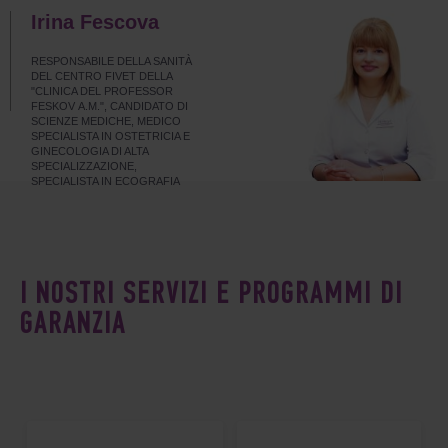
Irina Fescova
RESPONSABILE DELLA SANITÀ
DEL CENTRO FIVET DELLA
"CLINICA DEL PROFESSOR
FESKOV А.М.", CANDIDATO DI
SCIENZE MEDICHE, MEDICO
SPECIALISTA IN OSTETRICIA E
GINECOLOGIA DI ALTA
SPECIALIZZAZIONE,
SPECIALISTA IN ECOGRAFIA
I NOSTRI SERVIZI E PROGRAMMI DI
GARANZIA