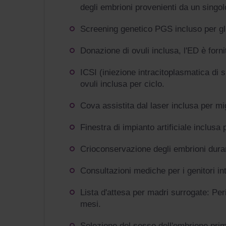
degli embrioni provenienti da un singol
Screening genetico PGS incluso per gli 
Donazione di ovuli inclusa, l'ED è fornit
ICSI (iniezione intracitoplasmatica di
ovuli inclusa per ciclo.
Cova assistita dal laser inclusa per mig
Finestra di impianto artificiale inclusa 
Crioconservazione degli embrioni dura
Consultazioni mediche per i genitori int
Lista d'attesa per madri surrogate: Per
mesi.
Selezione del sesso dell'embrione prima