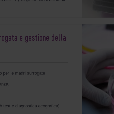
rogata e gestione della
 per le madri surrogate
anza.
 test e diagnostica ecografica).