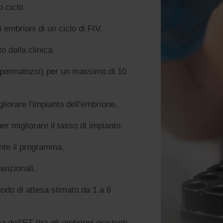
o ciclo.
embrioni di un ciclo di FIV.
o dalla clinica.
 spermatozoi) per un massimo di 10
liorare l'impianto dell'embrione.
per migliorare il tasso di impianto.
nte il programma.
enzionali.
iodo di attesa stimato da 1 a 6
 dell'ET (tra gli embrioni esistenti