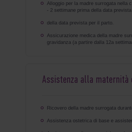
Alloggio per la madre surrogata nella ci
- 2 settimane prima della data prevista 
della data prevista per il parto.
Assicurazione medica della madre surro
gravidanza (a partire dalla 12a settima
Assistenza alla maternità 
Ricovero d
ella
madre surrogata durante
Assistenza ostetrica di base e assiste