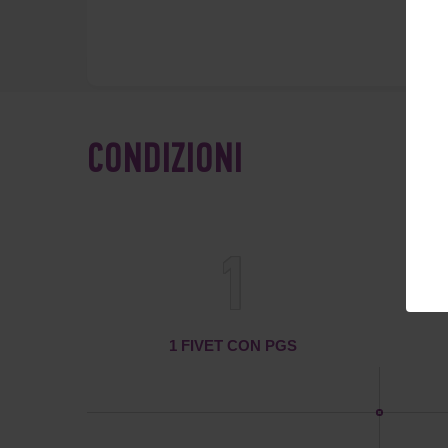
CONDIZIONI
1
1 FIVET CON PGS