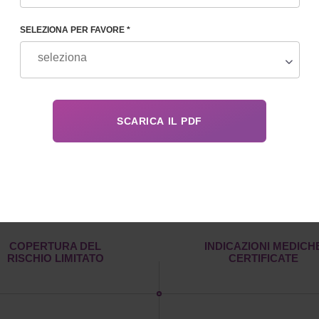
SELEZIONA PER FAVORE *
2
3
COPERTURA DEL
INDICAZIONI MEDICH
RISCHIO LIMITATO
CERTIFICATE