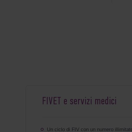
FIVET e servizi medici
Un ciclo di FIV con un numero illimitat