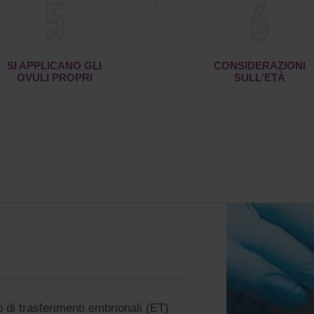
5
6
SI APPLICANO GLI
CONSIDERAZIONI
OVULI PROPRI
SULL'ETÀ
o di trasferimenti embrionali (ET)