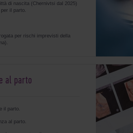
ttà di nascita (Chernivtsi dal 2025)
per il parto.
gata per rischi imprevisti della
na).
e al parto
 il parto.
nza al parto.