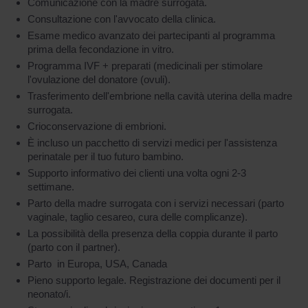
Comunicazione con la madre surrogata.
Consultazione con l'avvocato della clinica.
Esame medico avanzato dei partecipanti al programma
prima della fecondazione in vitro.
Programma IVF + preparati (medicinali per stimolare
l'ovulazione del donatore (ovuli).
Trasferimento dell'embrione nella cavità uterina della madre
surrogata.
Crioconservazione di embrioni.
È incluso un pacchetto di servizi medici per l'assistenza
perinatale per il tuo futuro bambino.
Supporto informativo dei clienti una volta ogni 2-3
settimane.
Parto della madre surrogata con i servizi necessari (parto
vaginale, taglio cesareo, cura delle complicanze).
La possibilità della presenza della coppia durante il parto
(parto con il partner).
Parto in Europa, USA, Canada
Pieno supporto legale. Registrazione dei documenti per il
neonato/i.