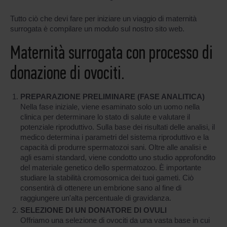
Tutto ciò che devi fare per iniziare un viaggio di maternità
surrogata è compilare un modulo sul nostro sito web.
Maternità surrogata con processo di
donazione di ovociti.
PREPARAZIONE PRELIMINARE (FASE ANALITICA)
Nella fase iniziale, viene esaminato solo un uomo nella
clinica per determinare lo stato di salute e valutare il
potenziale riproduttivo. Sulla base dei risultati delle analisi, il
medico determina i parametri del sistema riproduttivo e la
capacità di produrre spermatozoi sani. Oltre alle analisi e
agli esami standard, viene condotto uno studio approfondito
del materiale genetico dello spermatozoo. È importante
studiare la stabilità cromosomica dei tuoi gameti. Ciò
consentirà di ottenere un embrione sano al fine di
raggiungere un'alta percentuale di gravidanza.
SELEZIONE DI UN DONATORE DI OVULI
Offriamo una selezione di ovociti da una vasta base in cui