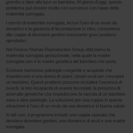
grembo e dare alla luce un bambino. Al giorno d'oggi, questo
problema può essere risolto con successo con l'aiuto della
maternità surrogata.
I servizi di maternità surrogata, inclusi l'uso di un ovulo da
donatrice e la garanzia di fecondazione in vitro, consentono
alle coppie di diventare genitori nonostante gravi problemi
riproduttivi.
Nel Feskov Human Reproduction Group utilizziamo la
maternità surrogata gestazionale, nella quale la madre
surrogata non è la madre genetica del bambino che porta.
Esistono numerose patologie congenite e acquisite che
impediscono a una donna di usare i propri ovuli per concepire
un bambino. Questi problemi possono includere l'assenza di
ovociti, la loro incapacità di essere fecondati, la presenza di
anomalie genetiche che impediscono la nascita di un bambino
sano e altre patologie. La soluzione per una coppia in questa
situazione è l'uso di un ovulo da una donatrice in buona salute.
In tali casi, il programma include una coppia sposata che
desidera diventare genitori, una donatrice di ovuli e una madre
surrogata.