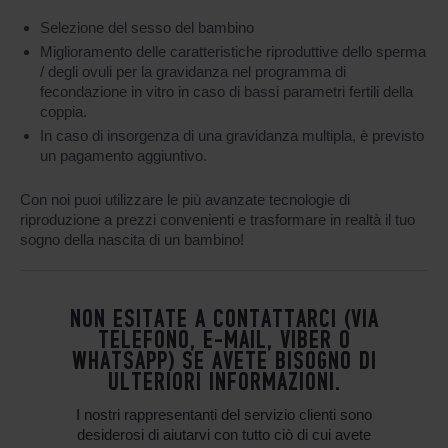
Selezione del sesso del bambino
Miglioramento delle caratteristiche riproduttive dello sperma
/ degli ovuli per la gravidanza nel programma di
fecondazione in vitro in caso di bassi parametri fertili della
coppia.
In caso di insorgenza di una gravidanza multipla, è previsto
un pagamento aggiuntivo.
Con noi puoi utilizzare le più avanzate tecnologie di
riproduzione a prezzi convenienti e trasformare in realtà il tuo
sogno della nascita di un bambino!
NON ESITATE A CONTATTARCI (VIA
TELEFONO, E-MAIL, VIBER O
WHATSAPP) SE AVETE BISOGNO DI
ULTERIORI INFORMAZIONI.
I nostri rappresentanti del servizio clienti sono
desiderosi di aiutarvi con tutto ciò di cui avete