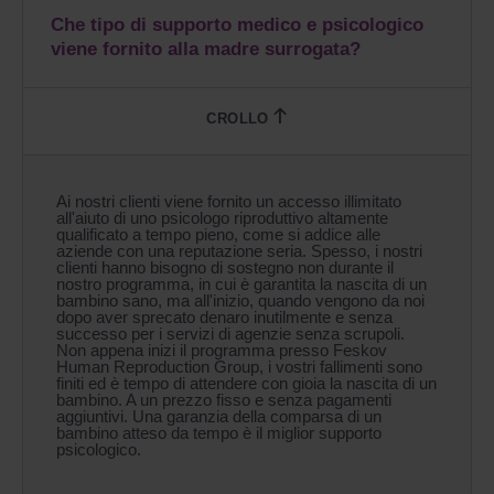
Che tipo di supporto medico e psicologico
viene fornito alla madre surrogata?
Ai nostri clienti viene fornito un accesso illimitato
all'aiuto di uno psicologo riproduttivo altamente
qualificato a tempo pieno, come si addice alle
aziende con una reputazione seria. Spesso, i nostri
clienti hanno bisogno di sostegno non durante il
nostro programma, in cui è garantita la nascita di un
bambino sano, ma all'inizio, quando vengono da noi
dopo aver sprecato denaro inutilmente e senza
successo per i servizi di agenzie senza scrupoli.
Non appena inizi il programma presso Feskov
Human Reproduction Group, i vostri fallimenti sono
finiti ed è tempo di attendere con gioia la nascita di un
bambino. A un prezzo fisso e senza pagamenti
aggiuntivi. Una garanzia della comparsa di un
bambino atteso da tempo è il miglior supporto
psicologico.