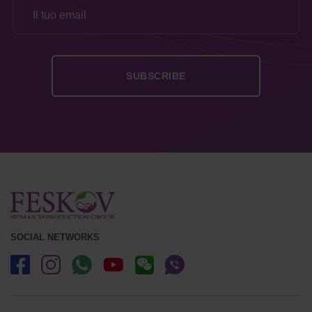
SOCIAL NETWORKS