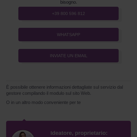
bisogno.
+39 800 596 812
WHATSAPP
INVIATE UN EMAIL
È possibile ottenere informazioni dettagliate sul servizio dal
gestore compilando il modulo sul sito Web.
O in un altro modo conveniente per te
Ideatore, proprietario: