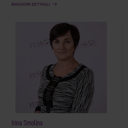
DI MEDICINA RIPRODUTTIVA, ASRM , ESHRE
MAGGIORI DETTAGLI
Irina Smolina